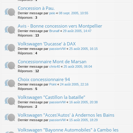
Concession à Pau.
Dernier message par
peio
«
08 sept. 2005, 10:55
Réponses :
3
Avis - Bonne concession vers Montpellier
Dernier message par
Brunalf
«
29 août 2005, 14:47
Réponses :
13
Volkswagen 'Ducasse' à DAX
Dernier message par
passionVW
«
25 août 2005, 16:15
Réponses :
4
Concessionnaire Mont de Marsan
Dernier message par
chris40
«
25 août 2005, 06:04
Réponses :
12
Choix concessionnaire 94
Dernier message par
Point
«
24 août 2005, 22:16
Réponses :
5
Volkswagen "Castillon la bataille"
Dernier message par
passionVW
«
16 août 2005, 20:38
Réponses :
2
Volkswagen "Acces'Autos' à Andernos les Bains
Dernier message par
passionVW
«
15 août 2005, 18:29
Volkswagen "Bayonne Automobiles" à Cambo les