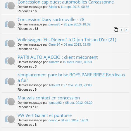
Concession cap ouest automobiles Carcassonne
Dernier message par
Bilbou
«
11 sept. 2013, 00:36
Réponses :
6
Concession Dacy sartrouville - 78
Dernier message par
parou78
«
28 juin 2013, 18:39
Réponses :
33
1
2
Volkswagen 'Ets Diderot" à Dijon Toison D'or (21)
Dernier message par
Omer94
«
09 mai 2013, 22:08
Réponses :
10
PATRI AUTO AJACCIO : client mécontent
Dernier message par
smartiz
«
15 mars 2013, 09:53
Réponses :
3
remplacement pare brise BOYS PARE BRISE Bordeaux
à fuir
Dernier message par
Toto333
«
27 févr. 2013, 21:00
Réponses :
6
Mauvais contact en concession
Dernier message par
tomcat92
«
05 oct. 2012, 09:20
Réponses :
13
VW Vert Galant et pontoise
Dernier message par
deano
«
04 oct. 2012, 14:59
Réponses :
8