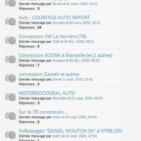
Dernier message par
Stroke
«
21 mars 2006, 13:41
Réponses :
3
Avis - COURTAGE AUTO IMPORT
Dernier message par
Vovotelo
«
09 mars 2006, 22:12
Réponses :
24
Concession VW La Verrière (78)
Dernier message par
19kE
«
02 févr. 2006, 08:21
Réponses :
4
Concession SODRA à Marseille (et 2 autres)
Dernier message par
bengalor
«
09 déc. 2005, 09:29
Réponses :
7
concession Zanetti et autres
Dernier message par
phe
«
21 sept. 2005, 22:42
Réponses :
3
MISTERGOODDEAL AUTO
Dernier message par
MisterBen
«
21 sept. 2005, 09:28
Réponses :
3
Sur le 78 concession...
Dernier message par
stofcri
«
15 sept. 2005, 20:59
Réponses :
2
Volkswagen "DANIEL MOUTON SA" à VITRE (35)
Dernier message par
stofcri
«
14 sept. 2005, 07:54
Réponses :
1