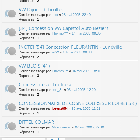
Réponses :
2
VW Dijon : difficultés
Dernier message par
Lolo
«
28 mai 2005, 22:40
Réponses :
1
[34] Concession VW Capistol Auto Béziers
Dernier message par
Thomax***
«
14 mai 2005, 09:35
Réponses :
1
[NOTE] [54] Concession FLEURANTIN - Lunéville
Dernier message par
jet92
«
13 mai 2005, 09:38
Réponses :
2
VW BLOIS (41)
Dernier message par
Thomax***
«
04 mai 2005, 18:01
Réponses :
3
Concession sur Toulouse
Dernier message par
oba_31
«
03 mai 2005, 12:20
Réponses :
2
CONCESSIONNAIRE DE COSNE COURS SUR LOIRE ( 58 )
Dernier message par
lorenz054
«
23 avr. 2005, 11:31
Réponses :
1
DITTEL COLMAR
Dernier message par
Micromaniac
«
07 avr. 2005, 22:10
Réponses :
1