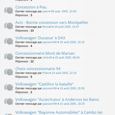
Concession à Pau.
Dernier message par
peio
«
08 sept. 2005, 10:55
Réponses :
3
Avis - Bonne concession vers Montpellier
Dernier message par
Brunalf
«
29 août 2005, 14:47
Réponses :
13
Volkswagen 'Ducasse' à DAX
Dernier message par
passionVW
«
25 août 2005, 16:15
Réponses :
4
Concessionnaire Mont de Marsan
Dernier message par
chris40
«
25 août 2005, 06:04
Réponses :
12
Choix concessionnaire 94
Dernier message par
Point
«
24 août 2005, 22:16
Réponses :
5
Volkswagen "Castillon la bataille"
Dernier message par
passionVW
«
16 août 2005, 20:38
Réponses :
2
Volkswagen "Acces'Autos' à Andernos les Bains
Dernier message par
passionVW
«
15 août 2005, 18:29
Volkswagen "Bayonne Automobiles" à Cambo les