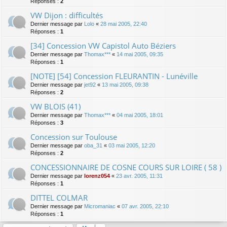
Réponses :
2
VW Dijon : difficultés
Dernier message par
Lolo
«
28 mai 2005, 22:40
Réponses :
1
[34] Concession VW Capistol Auto Béziers
Dernier message par
Thomax***
«
14 mai 2005, 09:35
Réponses :
1
[NOTE] [54] Concession FLEURANTIN - Lunéville
Dernier message par
jet92
«
13 mai 2005, 09:38
Réponses :
2
VW BLOIS (41)
Dernier message par
Thomax***
«
04 mai 2005, 18:01
Réponses :
3
Concession sur Toulouse
Dernier message par
oba_31
«
03 mai 2005, 12:20
Réponses :
2
CONCESSIONNAIRE DE COSNE COURS SUR LOIRE ( 58 )
Dernier message par
lorenz054
«
23 avr. 2005, 11:31
Réponses :
1
DITTEL COLMAR
Dernier message par
Micromaniac
«
07 avr. 2005, 22:10
Réponses :
1