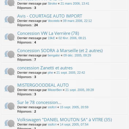
Dernier message par
Stroke
«
21 mars 2006, 13:41
Réponses :
3
Avis - COURTAGE AUTO IMPORT
Dernier message par
Vovotelo
«
09 mars 2006, 22:12
Réponses :
24
Concession VW La Verrière (78)
Dernier message par
19kE
«
02 févr. 2006, 08:21
Réponses :
4
Concession SODRA à Marseille (et 2 autres)
Dernier message par
bengalor
«
09 déc. 2005, 09:29
Réponses :
7
concession Zanetti et autres
Dernier message par
phe
«
21 sept. 2005, 22:42
Réponses :
3
MISTERGOODDEAL AUTO
Dernier message par
MisterBen
«
21 sept. 2005, 09:28
Réponses :
3
Sur le 78 concession...
Dernier message par
stofcri
«
15 sept. 2005, 20:59
Réponses :
2
Volkswagen "DANIEL MOUTON SA" à VITRE (35)
Dernier message par
stofcri
«
14 sept. 2005, 07:54
Réponses :
1