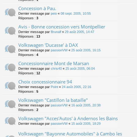
Concession à Pau.
Dernier message par
peio
«
08 sept. 2005, 10:55
Réponses :
3
Avis - Bonne concession vers Montpellier
Dernier message par
Brunalf
«
29 août 2005, 14:47
Réponses :
13
Volkswagen 'Ducasse' à DAX
Dernier message par
passionVW
«
25 août 2005, 16:15
Réponses :
4
Concessionnaire Mont de Marsan
Dernier message par
chris40
«
25 août 2005, 06:04
Réponses :
12
Choix concessionnaire 94
Dernier message par
Point
«
24 août 2005, 22:16
Réponses :
5
Volkswagen "Castillon la bataille"
Dernier message par
passionVW
«
16 août 2005, 20:38
Réponses :
2
Volkswagen "Acces'Autos' à Andernos les Bains
Dernier message par
passionVW
«
15 août 2005, 18:29
Volkswagen "Bayonne Automobiles" à Cambo les