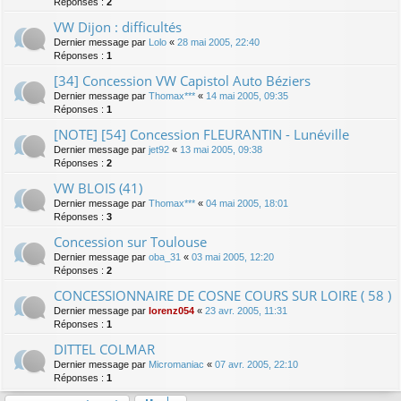
Réponses :
2
VW Dijon : difficultés
Dernier message par
Lolo
«
28 mai 2005, 22:40
Réponses :
1
[34] Concession VW Capistol Auto Béziers
Dernier message par
Thomax***
«
14 mai 2005, 09:35
Réponses :
1
[NOTE] [54] Concession FLEURANTIN - Lunéville
Dernier message par
jet92
«
13 mai 2005, 09:38
Réponses :
2
VW BLOIS (41)
Dernier message par
Thomax***
«
04 mai 2005, 18:01
Réponses :
3
Concession sur Toulouse
Dernier message par
oba_31
«
03 mai 2005, 12:20
Réponses :
2
CONCESSIONNAIRE DE COSNE COURS SUR LOIRE ( 58 )
Dernier message par
lorenz054
«
23 avr. 2005, 11:31
Réponses :
1
DITTEL COLMAR
Dernier message par
Micromaniac
«
07 avr. 2005, 22:10
Réponses :
1