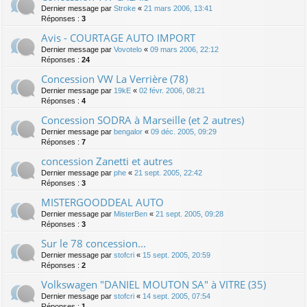
Dernier message par
Stroke
«
21 mars 2006, 13:41
Réponses :
3
Avis - COURTAGE AUTO IMPORT
Dernier message par
Vovotelo
«
09 mars 2006, 22:12
Réponses :
24
Concession VW La Verrière (78)
Dernier message par
19kE
«
02 févr. 2006, 08:21
Réponses :
4
Concession SODRA à Marseille (et 2 autres)
Dernier message par
bengalor
«
09 déc. 2005, 09:29
Réponses :
7
concession Zanetti et autres
Dernier message par
phe
«
21 sept. 2005, 22:42
Réponses :
3
MISTERGOODDEAL AUTO
Dernier message par
MisterBen
«
21 sept. 2005, 09:28
Réponses :
3
Sur le 78 concession...
Dernier message par
stofcri
«
15 sept. 2005, 20:59
Réponses :
2
Volkswagen "DANIEL MOUTON SA" à VITRE (35)
Dernier message par
stofcri
«
14 sept. 2005, 07:54
Réponses :
1