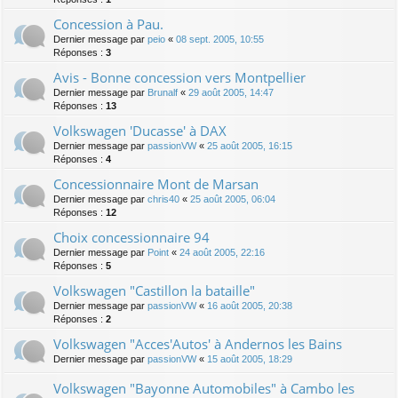
Concession à Pau.
Dernier message par
peio
«
08 sept. 2005, 10:55
Réponses :
3
Avis - Bonne concession vers Montpellier
Dernier message par
Brunalf
«
29 août 2005, 14:47
Réponses :
13
Volkswagen 'Ducasse' à DAX
Dernier message par
passionVW
«
25 août 2005, 16:15
Réponses :
4
Concessionnaire Mont de Marsan
Dernier message par
chris40
«
25 août 2005, 06:04
Réponses :
12
Choix concessionnaire 94
Dernier message par
Point
«
24 août 2005, 22:16
Réponses :
5
Volkswagen "Castillon la bataille"
Dernier message par
passionVW
«
16 août 2005, 20:38
Réponses :
2
Volkswagen "Acces'Autos' à Andernos les Bains
Dernier message par
passionVW
«
15 août 2005, 18:29
Volkswagen "Bayonne Automobiles" à Cambo les