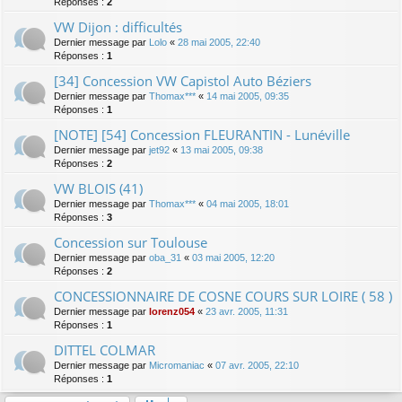
Réponses :
2
VW Dijon : difficultés
Dernier message par
Lolo
«
28 mai 2005, 22:40
Réponses :
1
[34] Concession VW Capistol Auto Béziers
Dernier message par
Thomax***
«
14 mai 2005, 09:35
Réponses :
1
[NOTE] [54] Concession FLEURANTIN - Lunéville
Dernier message par
jet92
«
13 mai 2005, 09:38
Réponses :
2
VW BLOIS (41)
Dernier message par
Thomax***
«
04 mai 2005, 18:01
Réponses :
3
Concession sur Toulouse
Dernier message par
oba_31
«
03 mai 2005, 12:20
Réponses :
2
CONCESSIONNAIRE DE COSNE COURS SUR LOIRE ( 58 )
Dernier message par
lorenz054
«
23 avr. 2005, 11:31
Réponses :
1
DITTEL COLMAR
Dernier message par
Micromaniac
«
07 avr. 2005, 22:10
Réponses :
1