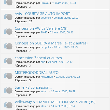
Dernier message par
Stroke
«
21 mars 2006, 13:41
Réponses :
3
Avis - COURTAGE AUTO IMPORT
Dernier message par
Vovotelo
«
09 mars 2006, 22:12
Réponses :
24
Concession VW La Verrière (78)
Dernier message par
19kE
«
02 févr. 2006, 08:21
Réponses :
4
Concession SODRA à Marseille (et 2 autres)
Dernier message par
bengalor
«
09 déc. 2005, 09:29
Réponses :
7
concession Zanetti et autres
Dernier message par
phe
«
21 sept. 2005, 22:42
Réponses :
3
MISTERGOODDEAL AUTO
Dernier message par
MisterBen
«
21 sept. 2005, 09:28
Réponses :
3
Sur le 78 concession...
Dernier message par
stofcri
«
15 sept. 2005, 20:59
Réponses :
2
Volkswagen "DANIEL MOUTON SA" à VITRE (35)
Dernier message par
stofcri
«
14 sept. 2005, 07:54
Réponses :
1