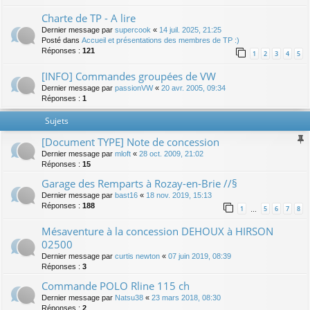
Charte de TP - A lire
Dernier message par
supercook
«
14 juil. 2025, 21:25
Posté dans
Accueil et présentations des membres de TP :)
Réponses :
121
1
2
3
4
5
[INFO] Commandes groupées de VW
Dernier message par
passionVW
«
20 avr. 2005, 09:34
Réponses :
1
Sujets
[Document TYPE] Note de concession
Dernier message par
mloft
«
28 oct. 2009, 21:02
Réponses :
15
Garage des Remparts à Rozay-en-Brie //§
Dernier message par
bast16
«
18 nov. 2019, 15:13
Réponses :
188
1
5
6
7
8
…
Mésaventure à la concession DEHOUX à HIRSON
02500
Dernier message par
curtis newton
«
07 juin 2019, 08:39
Réponses :
3
Commande POLO Rline 115 ch
Dernier message par
Natsu38
«
23 mars 2018, 08:30
Réponses :
2