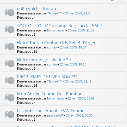
enfin voici le touran
Dernier message par
Thomax***
«
27 mai 2005, 22:38
Réponses :
4
TOUTOU TO-TOF à completer; special 56K ?!
Dernier message par
Micromaniac
«
25 mai 2005, 21:58
Réponses :
7
Notre Touran Confort Gris Reflet d'Argent
Dernier message par
svrfoto
«
25 mai 2005, 19:54
Réponses :
10
Notre touran gris platine 2.l
Dernier message par
svrfoto
«
22 mai 2005, 10:13
Réponses :
7
PROBLEMES DE LIVRAISON ???
Dernier message par
Thomax***
«
21 mai 2005, 22:42
Réponses :
15
Mon Ancien Touran Gris Bambou
Dernier message par
Micromaniac
«
25 avr. 2005, 23:07
Réponses :
4
Les pubs concernant le VW Touran
Dernier message par
passionVW
«
20 avr. 2005, 00:30
Réponses :
7