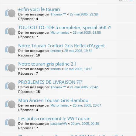
enfin voici le touran
Dernier message par
Thomax***
«
27 mai 2005, 22:38
Réponses :
4
TOUTOU TO-TOF à completer; special 56K ?!
Dernier message par
Micromaniac
«
25 mai 2005, 21:58
Réponses :
7
Notre Touran Confort Gris Reflet d'Argent
Dernier message par
svrfoto
«
25 mai 2005, 19:54
Réponses :
10
Notre touran gris platine 2.l
Dernier message par
svrfoto
«
22 mai 2005, 10:13
Réponses :
7
PROBLEMES DE LIVRAISON ???
Dernier message par
Thomax***
«
21 mai 2005, 22:42
Réponses :
15
Mon Ancien Touran Gris Bambou
Dernier message par
Micromaniac
«
25 avr. 2005, 23:07
Réponses :
4
Les pubs concernant le VW Touran
Dernier message par
passionVW
«
20 avr. 2005, 00:30
Réponses :
7