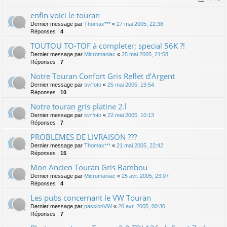
enfin voici le touran
Dernier message par
Thomax***
«
27 mai 2005, 22:38
Réponses :
4
TOUTOU TO-TOF à completer; special 56K ?!
Dernier message par
Micromaniac
«
25 mai 2005, 21:58
Réponses :
7
Notre Touran Confort Gris Reflet d'Argent
Dernier message par
svrfoto
«
25 mai 2005, 19:54
Réponses :
10
Notre touran gris platine 2.l
Dernier message par
svrfoto
«
22 mai 2005, 10:13
Réponses :
7
PROBLEMES DE LIVRAISON ???
Dernier message par
Thomax***
«
21 mai 2005, 22:42
Réponses :
15
Mon Ancien Touran Gris Bambou
Dernier message par
Micromaniac
«
25 avr. 2005, 23:07
Réponses :
4
Les pubs concernant le VW Touran
Dernier message par
passionVW
«
20 avr. 2005, 00:30
Réponses :
7