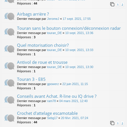
Réponses :
44
1
2
Airbags arrière ?
Dernier message par
JeromeJ
«
17 sept. 2021, 17:55
Touran sans le bouton connexion/déconnexion radar
Dernier message par
touran_DE
«
10 sept. 2021, 13:36
Réponses :
3
Quel motorisation choisir?
Dernier message par
touran_DE
«
10 sept. 2021, 13:33
Réponses :
1
Antivol de roue et trousse
Dernier message par
touran_DE
«
10 sept. 2021, 13:30
Réponses :
1
Touran 3 - E85
Dernier message par
gpowerz
«
22 juin 2021, 11:15
Réponses :
1
Conseils avant Achat. R-line ou IQ drive ?
Dernier message par
ram78
«
04 mars 2021, 12:40
Réponses :
1
Crochet d'attelage escamotable
Dernier message par
Sebg17
«
20 févr. 2021, 07:24
Réponses :
44
1
2