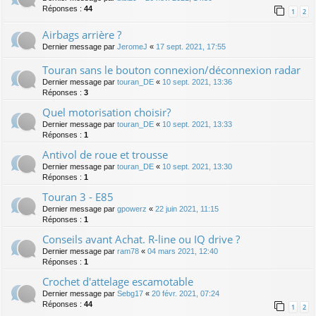
Réponses :
44
1
2
Airbags arrière ?
Dernier message par
JeromeJ
«
17 sept. 2021, 17:55
Touran sans le bouton connexion/déconnexion radar
Dernier message par
touran_DE
«
10 sept. 2021, 13:36
Réponses :
3
Quel motorisation choisir?
Dernier message par
touran_DE
«
10 sept. 2021, 13:33
Réponses :
1
Antivol de roue et trousse
Dernier message par
touran_DE
«
10 sept. 2021, 13:30
Réponses :
1
Touran 3 - E85
Dernier message par
gpowerz
«
22 juin 2021, 11:15
Réponses :
1
Conseils avant Achat. R-line ou IQ drive ?
Dernier message par
ram78
«
04 mars 2021, 12:40
Réponses :
1
Crochet d'attelage escamotable
Dernier message par
Sebg17
«
20 févr. 2021, 07:24
Réponses :
44
1
2