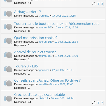
Réponses :
44
1
2
Airbags arrière ?
Dernier message par
JeromeJ
«
17 sept. 2021, 17:55
Touran sans le bouton connexion/déconnexion radar
Dernier message par
touran_DE
«
10 sept. 2021, 13:36
Réponses :
3
Quel motorisation choisir?
Dernier message par
touran_DE
«
10 sept. 2021, 13:33
Réponses :
1
Antivol de roue et trousse
Dernier message par
touran_DE
«
10 sept. 2021, 13:30
Réponses :
1
Touran 3 - E85
Dernier message par
gpowerz
«
22 juin 2021, 11:15
Réponses :
1
Conseils avant Achat. R-line ou IQ drive ?
Dernier message par
ram78
«
04 mars 2021, 12:40
Réponses :
1
Crochet d'attelage escamotable
Dernier message par
Sebg17
«
20 févr. 2021, 07:24
Réponses :
44
1
2