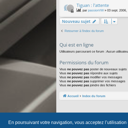
Tiguan : l'attente
par
passionVW
»
03 sept. 2006,
Nouveau sujet
Retourner à l’index du forum
Qui est en ligne
Utilisateurs parcourant ce forum : Aucun utilisateur
Permissions du forum
Vous
ne pouvez pas
poster de nouveaux sujets
Vous
ne pouvez pas
répondre aux sujets
Vous
ne pouvez pas
modifier vos messages
Vous
ne pouvez pas
supprimer vos messages
Vous
ne pouvez pas
joindre des fichiers
Accueil
Index du forum
En poursuivant votre navigation, vous acceptez l’utilisation