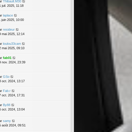
ar
Thibault.M30
 juil. 2025, 11:18
ar
laplace
1 juin 2025, 10:00
ar
resideur
9 mai 2025, 12:14
ar
loulou33cam
2 mai 2025, 09:10
ar
fab01
9 nov. 2024, 23:39
ar
GSo
3 oct. 2024, 13:17
ar
Fab.r
7 oct. 2024, 17:31
ar
By88
6 oct. 2024, 13:04
ar
samy
5 août 2024, 09:51