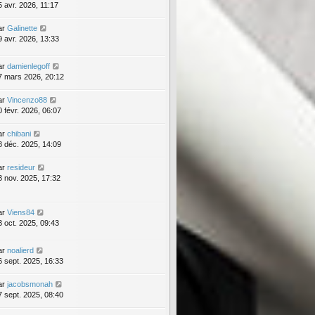
5 avr. 2026, 11:17
ar
Galinette
9 avr. 2026, 13:33
ar
damienlegoff
7 mars 2026, 20:12
ar
Vincenzo88
0 févr. 2026, 06:07
ar
chibani
8 déc. 2025, 14:09
ar
resideur
3 nov. 2025, 17:32
ar
Viens84
3 oct. 2025, 09:43
ar
noalierd
6 sept. 2025, 16:33
ar
jacobsmonah
7 sept. 2025, 08:40