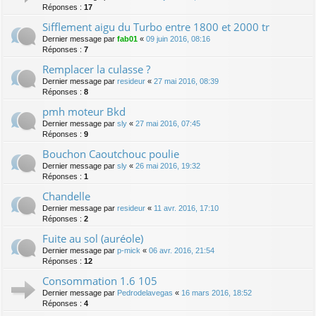
Réponses :
17
Sifflement aigu du Turbo entre 1800 et 2000 tr
Dernier message par
fab01
«
09 juin 2016, 08:16
Réponses :
7
Remplacer la culasse ?
Dernier message par
resideur
«
27 mai 2016, 08:39
Réponses :
8
pmh moteur Bkd
Dernier message par
sly
«
27 mai 2016, 07:45
Réponses :
9
Bouchon Caoutchouc poulie
Dernier message par
sly
«
26 mai 2016, 19:32
Réponses :
1
Chandelle
Dernier message par
resideur
«
11 avr. 2016, 17:10
Réponses :
2
Fuite au sol (auréole)
Dernier message par
p-mick
«
06 avr. 2016, 21:54
Réponses :
12
Consommation 1.6 105
Dernier message par
Pedrodelavegas
«
16 mars 2016, 18:52
Réponses :
4