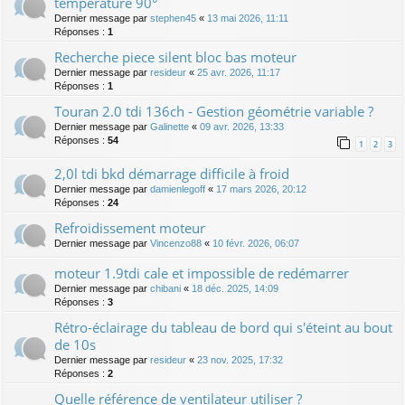
température 90°
Dernier message par
stephen45
«
13 mai 2026, 11:11
Réponses :
1
Recherche piece silent bloc bas moteur
Dernier message par
resideur
«
25 avr. 2026, 11:17
Réponses :
1
Touran 2.0 tdi 136ch - Gestion géométrie variable ?
Dernier message par
Galinette
«
09 avr. 2026, 13:33
Réponses :
54
1
2
3
2,0l tdi bkd démarrage difficile à froid
Dernier message par
damienlegoff
«
17 mars 2026, 20:12
Réponses :
24
Refroidissement moteur
Dernier message par
Vincenzo88
«
10 févr. 2026, 06:07
moteur 1.9tdi cale et impossible de redémarrer
Dernier message par
chibani
«
18 déc. 2025, 14:09
Réponses :
3
Rétro-éclairage du tableau de bord qui s'éteint au bout
de 10s
Dernier message par
resideur
«
23 nov. 2025, 17:32
Réponses :
2
Quelle référence de ventilateur utiliser ?