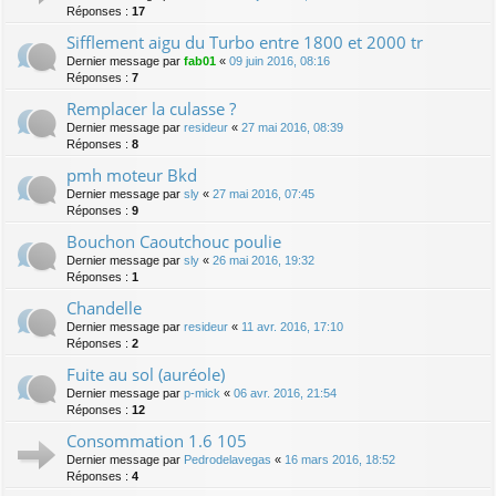
Réponses :
17
Sifflement aigu du Turbo entre 1800 et 2000 tr
Dernier message par
fab01
«
09 juin 2016, 08:16
Réponses :
7
Remplacer la culasse ?
Dernier message par
resideur
«
27 mai 2016, 08:39
Réponses :
8
pmh moteur Bkd
Dernier message par
sly
«
27 mai 2016, 07:45
Réponses :
9
Bouchon Caoutchouc poulie
Dernier message par
sly
«
26 mai 2016, 19:32
Réponses :
1
Chandelle
Dernier message par
resideur
«
11 avr. 2016, 17:10
Réponses :
2
Fuite au sol (auréole)
Dernier message par
p-mick
«
06 avr. 2016, 21:54
Réponses :
12
Consommation 1.6 105
Dernier message par
Pedrodelavegas
«
16 mars 2016, 18:52
Réponses :
4