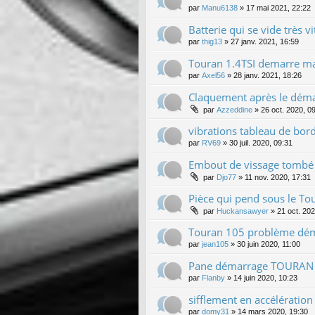
par
Manu6138
»
17 mai 2021, 22:22
Batterie qui se vide très vi
par
thig13
»
27 janv. 2021, 16:59
Touran 1.4TSI demarre mai
par
Axel56
»
28 janv. 2021, 18:26
Claquement après le déma
par
Azzeddine
»
26 oct. 2020, 0
vibrations tableau de bor
par
RV69
»
30 juil. 2020, 09:31
Embout de vissage tombé
par
Djo77
»
11 nov. 2020, 17:31
Pièce qui pend sous le Tou
par
Huckansawyer
»
21 oct. 202
Touran 105 problème dém
par
jean105
»
30 juin 2020, 11:00
Pane démarrage TOURAN 
par
Flanby
»
14 juin 2020, 10:23
sifflement en accélération
par
domy31
»
14 mars 2020, 19:30