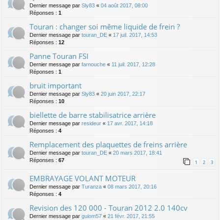
Dernier message par
Sly83
«
04 août 2017, 08:00
Réponses :
1
Touran : changer soi même liquide de frein ?
Dernier message par
touran_DE
«
17 juil. 2017, 14:53
Réponses :
12
Panne Touran FSI
Dernier message par
farnouche
«
11 juil. 2017, 12:28
Réponses :
1
bruit important
Dernier message par
Sly83
«
20 juin 2017, 22:17
Réponses :
10
biellette de barre stabilisatrice arrière
Dernier message par
resideur
«
17 avr. 2017, 14:18
Réponses :
4
Remplacement des plaquettes de freins arrière
Dernier message par
touran_DE
«
20 mars 2017, 18:41
Réponses :
67
1
2
3
EMBRAYAGE VOLANT MOTEUR
Dernier message par
Turanza
«
08 mars 2017, 20:16
Réponses :
4
Revision des 120 000 - Touran 2012 2.0 140cv
Dernier message par
guiom57
«
21 févr. 2017, 21:55