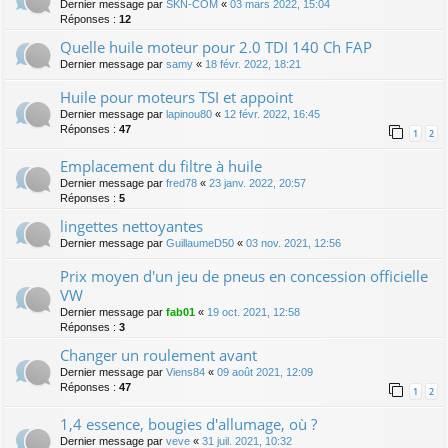
Dernier message par
SKN-COM
«
03 mars 2022, 15:04
Réponses :
12
Quelle huile moteur pour 2.0 TDI 140 Ch FAP
Dernier message par
samy
«
18 févr. 2022, 18:21
Huile pour moteurs TSI et appoint
Dernier message par
lapinou80
«
12 févr. 2022, 16:45
Réponses :
47
1
2
Emplacement du filtre à huile
Dernier message par
fred78
«
23 janv. 2022, 20:57
Réponses :
5
lingettes nettoyantes
Dernier message par
GuillaumeD50
«
03 nov. 2021, 12:56
Prix moyen d'un jeu de pneus en concession officielle
VW
Dernier message par
fab01
«
19 oct. 2021, 12:58
Réponses :
3
Changer un roulement avant
Dernier message par
Viens84
«
09 août 2021, 12:09
Réponses :
47
1
2
1,4 essence, bougies d'allumage, où ?
Dernier message par
veve
«
31 juil. 2021, 10:32