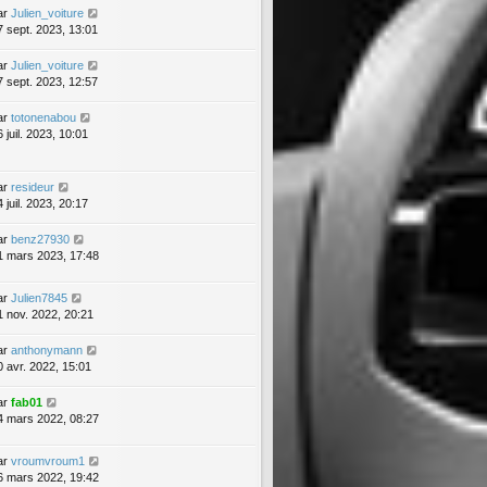
ar
Julien_voiture
7 sept. 2023, 13:01
ar
Julien_voiture
7 sept. 2023, 12:57
ar
totonenabou
 juil. 2023, 10:01
ar
resideur
 juil. 2023, 20:17
ar
benz27930
1 mars 2023, 17:48
ar
Julien7845
1 nov. 2022, 20:21
ar
anthonymann
0 avr. 2022, 15:01
ar
fab01
4 mars 2022, 08:27
ar
vroumvroum1
6 mars 2022, 19:42