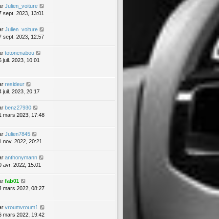
ar
Julien_voiture
7 sept. 2023, 13:01
ar
Julien_voiture
7 sept. 2023, 12:57
ar
totonenabou
 juil. 2023, 10:01
ar
resideur
 juil. 2023, 20:17
ar
benz27930
1 mars 2023, 17:48
ar
Julien7845
1 nov. 2022, 20:21
ar
anthonymann
0 avr. 2022, 15:01
ar
fab01
4 mars 2022, 08:27
ar
vroumvroum1
6 mars 2022, 19:42