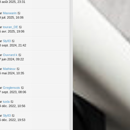
8 août 2025, 23:31
ar
Maxwarin
 juil. 2025, 16:06
ar
touran_DE
5 avr. 2025, 19:06
ar
Sly83
8 sept. 2024, 21:42
ar
Ouvrard k
7 juin 2024, 09:22
ar
Mathieuv
6 mai 2024, 10:35
ar
Greglensois
7 sept. 2023, 08:06
ar
tuxla
4 déc. 2022, 10:56
ar
Sly83
6 déc. 2022, 19:53