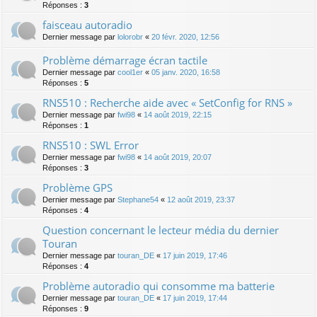
Réponses :
3
faisceau autoradio
Dernier message par
lolorobr
«
20 févr. 2020, 12:56
Problème démarrage écran tactile
Dernier message par
cool1er
«
05 janv. 2020, 16:58
Réponses :
5
RNS510 : Recherche aide avec « SetConfig for RNS »
Dernier message par
fwi98
«
14 août 2019, 22:15
Réponses :
1
RNS510 : SWL Error
Dernier message par
fwi98
«
14 août 2019, 20:07
Réponses :
3
Problème GPS
Dernier message par
Stephane54
«
12 août 2019, 23:37
Réponses :
4
Question concernant le lecteur média du dernier
Touran
Dernier message par
touran_DE
«
17 juin 2019, 17:46
Réponses :
4
Problème autoradio qui consomme ma batterie
Dernier message par
touran_DE
«
17 juin 2019, 17:44
Réponses :
9