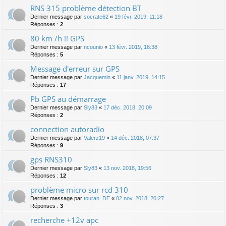
RNS 315 problème détection BT
Dernier message par
socrate62
«
19 févr. 2019, 11:18
Réponses :
2
80 km /h !! GPS
Dernier message par
ncounio
«
13 févr. 2019, 16:38
Réponses :
5
Message d'erreur sur GPS
Dernier message par
Jacquemin
«
11 janv. 2019, 14:15
Réponses :
17
Pb GPS au démarrage
Dernier message par
Sly83
«
17 déc. 2018, 20:09
Réponses :
2
connection autoradio
Dernier message par
Valerz19
«
14 déc. 2018, 07:37
Réponses :
9
gps RNS310
Dernier message par
Sly83
«
13 nov. 2018, 19:56
Réponses :
12
problème micro sur rcd 310
Dernier message par
touran_DE
«
02 nov. 2018, 20:27
Réponses :
3
recherche +12v apc