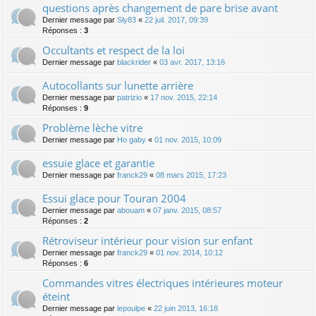
questions après changement de pare brise avant
Dernier message par
Sly83
«
22 juil. 2017, 09:39
Réponses :
3
Occultants et respect de la loi
Dernier message par
blackrider
«
03 avr. 2017, 13:16
Autocollants sur lunette arrière
Dernier message par
patrizio
«
17 nov. 2015, 22:14
Réponses :
9
Problème lèche vitre
Dernier message par
Ho gaby
«
01 nov. 2015, 10:09
essuie glace et garantie
Dernier message par
franck29
«
08 mars 2015, 17:23
Essui glace pour Touran 2004
Dernier message par
abouam
«
07 janv. 2015, 08:57
Réponses :
2
Rétroviseur intérieur pour vision sur enfant
Dernier message par
franck29
«
01 nov. 2014, 10:12
Réponses :
6
Commandes vitres électriques intérieures moteur
éteint
Dernier message par
lepoulpe
«
22 juin 2013, 16:18