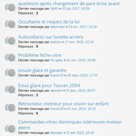
questions après changement de pare brise avant
Dernier message par
Sly83
«
22 juil. 2017, 09:39
Réponses :
3
Occultants et respect de la loi
Dernier message par
blackrider
«
03 avr. 2017, 13:16
Autocollants sur lunette arrière
Dernier message par
patrizio
«
17 nov. 2015, 22:14
Réponses :
9
Problème lèche vitre
Dernier message par
Ho gaby
«
01 nov. 2015, 10:09
essuie glace et garantie
Dernier message par
franck29
«
08 mars 2015, 17:23
Essui glace pour Touran 2004
Dernier message par
abouam
«
07 janv. 2015, 08:57
Réponses :
2
Rétroviseur intérieur pour vision sur enfant
Dernier message par
franck29
«
01 nov. 2014, 10:12
Réponses :
6
Commandes vitres électriques intérieures moteur
éteint
Dernier message par
lepoulpe
«
22 juin 2013, 16:18