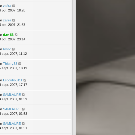
ar
zafira
6 oct. 2007, 18:26
ar
zafira
5 oct. 2007, 21:37
ar
dav-86
9 oct. 2007, 23:14
ar
liosor
8 sept. 2007, 11:12
ar
Thierry33
5 sept. 2007, 10:19
ar
Leboubou111
4 sept. 2007, 17:17
ar
SAMLAURE
4 sept. 2007, 01:59
ar
SAMLAURE
4 sept. 2007, 01:53
ar
SAMLAURE
4 sept. 2007, 01:51