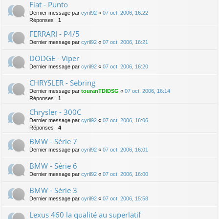
Fiat - Punto
Dernier message par
cyril92
«
07 oct. 2006, 16:22
Réponses :
1
FERRARI - P4/5
Dernier message par
cyril92
«
07 oct. 2006, 16:21
DODGE - Viper
Dernier message par
cyril92
«
07 oct. 2006, 16:20
CHRYSLER - Sebring
Dernier message par
touranTDIDSG
«
07 oct. 2006, 16:14
Réponses :
1
Chrysler - 300C
Dernier message par
cyril92
«
07 oct. 2006, 16:06
Réponses :
4
BMW - Série 7
Dernier message par
cyril92
«
07 oct. 2006, 16:01
BMW - Série 6
Dernier message par
cyril92
«
07 oct. 2006, 16:00
BMW - Série 3
Dernier message par
cyril92
«
07 oct. 2006, 15:58
Lexus 460 la qualité au superlatif