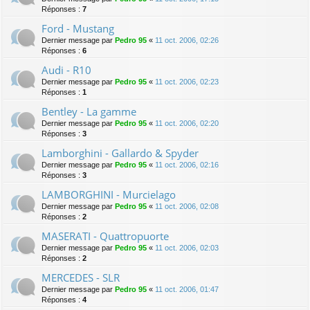
Réponses :
7
Ford - Mustang
Dernier message par
Pedro 95
«
11 oct. 2006, 02:26
Réponses :
6
Audi - R10
Dernier message par
Pedro 95
«
11 oct. 2006, 02:23
Réponses :
1
Bentley - La gamme
Dernier message par
Pedro 95
«
11 oct. 2006, 02:20
Réponses :
3
Lamborghini - Gallardo & Spyder
Dernier message par
Pedro 95
«
11 oct. 2006, 02:16
Réponses :
3
LAMBORGHINI - Murcielago
Dernier message par
Pedro 95
«
11 oct. 2006, 02:08
Réponses :
2
MASERATI - Quattropuorte
Dernier message par
Pedro 95
«
11 oct. 2006, 02:03
Réponses :
2
MERCEDES - SLR
Dernier message par
Pedro 95
«
11 oct. 2006, 01:47
Réponses :
4