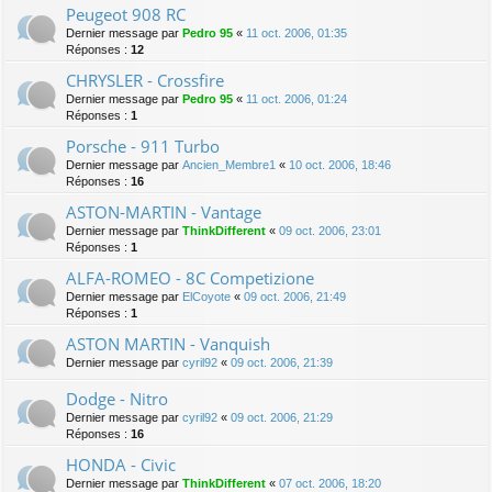
Peugeot 908 RC
Dernier message par
Pedro 95
«
11 oct. 2006, 01:35
Réponses :
12
CHRYSLER - Crossfire
Dernier message par
Pedro 95
«
11 oct. 2006, 01:24
Réponses :
1
Porsche - 911 Turbo
Dernier message par
Ancien_Membre1
«
10 oct. 2006, 18:46
Réponses :
16
ASTON-MARTIN - Vantage
Dernier message par
ThinkDifferent
«
09 oct. 2006, 23:01
Réponses :
1
ALFA-ROMEO - 8C Competizione
Dernier message par
ElCoyote
«
09 oct. 2006, 21:49
Réponses :
1
ASTON MARTIN - Vanquish
Dernier message par
cyril92
«
09 oct. 2006, 21:39
Dodge - Nitro
Dernier message par
cyril92
«
09 oct. 2006, 21:29
Réponses :
16
HONDA - Civic
Dernier message par
ThinkDifferent
«
07 oct. 2006, 18:20