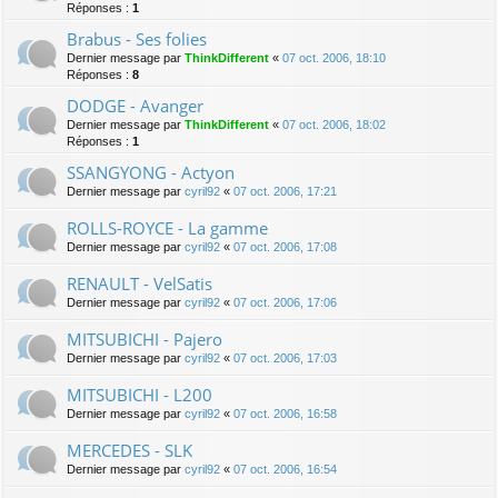
Réponses :
1
Brabus - Ses folies
Dernier message par
ThinkDifferent
«
07 oct. 2006, 18:10
Réponses :
8
DODGE - Avanger
Dernier message par
ThinkDifferent
«
07 oct. 2006, 18:02
Réponses :
1
SSANGYONG - Actyon
Dernier message par
cyril92
«
07 oct. 2006, 17:21
ROLLS-ROYCE - La gamme
Dernier message par
cyril92
«
07 oct. 2006, 17:08
RENAULT - VelSatis
Dernier message par
cyril92
«
07 oct. 2006, 17:06
MITSUBICHI - Pajero
Dernier message par
cyril92
«
07 oct. 2006, 17:03
MITSUBICHI - L200
Dernier message par
cyril92
«
07 oct. 2006, 16:58
MERCEDES - SLK
Dernier message par
cyril92
«
07 oct. 2006, 16:54