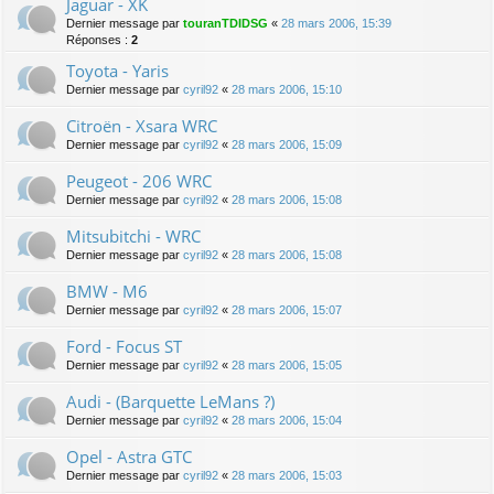
Jaguar - XK
Dernier message par
touranTDIDSG
«
28 mars 2006, 15:39
Réponses :
2
Toyota - Yaris
Dernier message par
cyril92
«
28 mars 2006, 15:10
Citroën - Xsara WRC
Dernier message par
cyril92
«
28 mars 2006, 15:09
Peugeot - 206 WRC
Dernier message par
cyril92
«
28 mars 2006, 15:08
Mitsubitchi - WRC
Dernier message par
cyril92
«
28 mars 2006, 15:08
BMW - M6
Dernier message par
cyril92
«
28 mars 2006, 15:07
Ford - Focus ST
Dernier message par
cyril92
«
28 mars 2006, 15:05
Audi - (Barquette LeMans ?)
Dernier message par
cyril92
«
28 mars 2006, 15:04
Opel - Astra GTC
Dernier message par
cyril92
«
28 mars 2006, 15:03