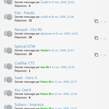
Dernier message par
cyril92
«
17 nov. 2006, 22:53
Réponses :
5
Fiat - Panda
Dernier message par
cyril92
«
29 oct. 2006, 21:08
Réponses :
31
1
2
Renault - Clio RS
Dernier message par
eljuclemar
«
26 oct. 2006, 16:01
Réponses :
26
1
2
Spécial DTM
Dernier message par
Vindel
«
16 oct. 2006, 22:57
Réponses :
29
1
2
Cadillac CTS
Dernier message par
dav-86
«
12 oct. 2006, 23:33
Réponses :
1
Saab - Aero X
Dernier message par
Pedro 95
«
12 oct. 2006, 22:57
Kia- Cee'd
Dernier message par
Pedro 95
«
12 oct. 2006, 22:46
Réponses :
8
Subaru - Impreza
Dernier message par
Pedro 95
«
11 oct. 2006, 17:15