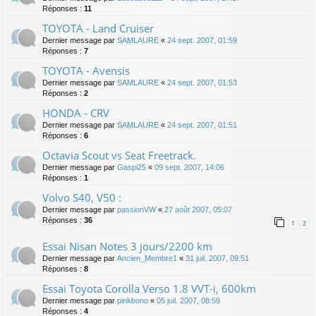
Réponses :
11
TOYOTA - Land Cruiser
Dernier message par
SAMLAURE
«
24 sept. 2007, 01:59
Réponses :
7
TOYOTA - Avensis
Dernier message par
SAMLAURE
«
24 sept. 2007, 01:53
Réponses :
2
HONDA - CRV
Dernier message par
SAMLAURE
«
24 sept. 2007, 01:51
Réponses :
6
Octavia Scout vs Seat Freetrack.
Dernier message par
Gaspi25
«
09 sept. 2007, 14:06
Réponses :
1
Volvo S40, V50 :
Dernier message par
passionVW
«
27 août 2007, 05:07
Réponses :
36
1
2
Essai Nisan Notes 3 jours/2200 km
Dernier message par
Ancien_Membre1
«
31 juil. 2007, 09:51
Réponses :
8
Essai Toyota Corolla Verso 1.8 VVT-i, 600km
Dernier message par
pinkbono
«
05 juil. 2007, 08:59
Réponses :
4