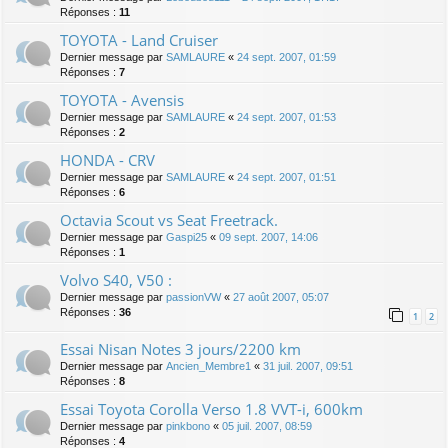
Réponses :
11
TOYOTA - Land Cruiser
Dernier message par
SAMLAURE
«
24 sept. 2007, 01:59
Réponses :
7
TOYOTA - Avensis
Dernier message par
SAMLAURE
«
24 sept. 2007, 01:53
Réponses :
2
HONDA - CRV
Dernier message par
SAMLAURE
«
24 sept. 2007, 01:51
Réponses :
6
Octavia Scout vs Seat Freetrack.
Dernier message par
Gaspi25
«
09 sept. 2007, 14:06
Réponses :
1
Volvo S40, V50 :
Dernier message par
passionVW
«
27 août 2007, 05:07
Réponses :
36
1
2
Essai Nisan Notes 3 jours/2200 km
Dernier message par
Ancien_Membre1
«
31 juil. 2007, 09:51
Réponses :
8
Essai Toyota Corolla Verso 1.8 VVT-i, 600km
Dernier message par
pinkbono
«
05 juil. 2007, 08:59
Réponses :
4