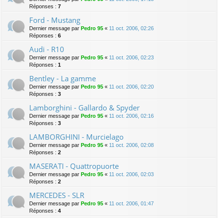
Réponses :
7
Ford - Mustang
Dernier message par
Pedro 95
«
11 oct. 2006, 02:26
Réponses :
6
Audi - R10
Dernier message par
Pedro 95
«
11 oct. 2006, 02:23
Réponses :
1
Bentley - La gamme
Dernier message par
Pedro 95
«
11 oct. 2006, 02:20
Réponses :
3
Lamborghini - Gallardo & Spyder
Dernier message par
Pedro 95
«
11 oct. 2006, 02:16
Réponses :
3
LAMBORGHINI - Murcielago
Dernier message par
Pedro 95
«
11 oct. 2006, 02:08
Réponses :
2
MASERATI - Quattropuorte
Dernier message par
Pedro 95
«
11 oct. 2006, 02:03
Réponses :
2
MERCEDES - SLR
Dernier message par
Pedro 95
«
11 oct. 2006, 01:47
Réponses :
4