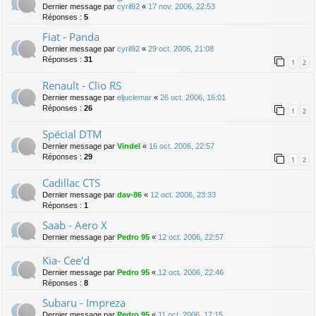
Dernier message par
cyril92
«
17 nov. 2006, 22:53
Réponses :
5
Fiat - Panda
Dernier message par
cyril92
«
29 oct. 2006, 21:08
Réponses :
31
1
2
Renault - Clio RS
Dernier message par
eljuclemar
«
26 oct. 2006, 16:01
Réponses :
26
1
2
Spécial DTM
Dernier message par
Vindel
«
16 oct. 2006, 22:57
Réponses :
29
1
2
Cadillac CTS
Dernier message par
dav-86
«
12 oct. 2006, 23:33
Réponses :
1
Saab - Aero X
Dernier message par
Pedro 95
«
12 oct. 2006, 22:57
Kia- Cee'd
Dernier message par
Pedro 95
«
12 oct. 2006, 22:46
Réponses :
8
Subaru - Impreza
Dernier message par
Pedro 95
«
11 oct. 2006, 17:15