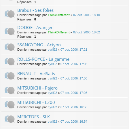
Réponses :
1
Brabus - Ses folies
Dernier message par
ThinkDifferent
«
07 oct. 2006, 18:10
Réponses :
8
DODGE - Avanger
Dernier message par
ThinkDifferent
«
07 oct. 2006, 18:02
Réponses :
1
SSANGYONG - Actyon
Dernier message par
cyril92
«
07 oct. 2006, 17:21
ROLLS-ROYCE - La gamme
Dernier message par
cyril92
«
07 oct. 2006, 17:08
RENAULT - VelSatis
Dernier message par
cyril92
«
07 oct. 2006, 17:06
MITSUBICHI - Pajero
Dernier message par
cyril92
«
07 oct. 2006, 17:03
MITSUBICHI - L200
Dernier message par
cyril92
«
07 oct. 2006, 16:58
MERCEDES - SLK
Dernier message par
cyril92
«
07 oct. 2006, 16:54