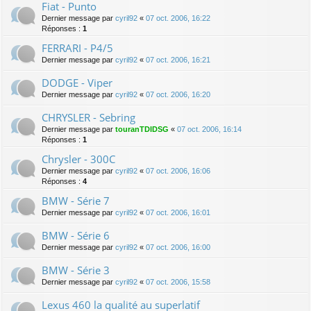
Fiat - Punto
Dernier message par
cyril92
«
07 oct. 2006, 16:22
Réponses :
1
FERRARI - P4/5
Dernier message par
cyril92
«
07 oct. 2006, 16:21
DODGE - Viper
Dernier message par
cyril92
«
07 oct. 2006, 16:20
CHRYSLER - Sebring
Dernier message par
touranTDIDSG
«
07 oct. 2006, 16:14
Réponses :
1
Chrysler - 300C
Dernier message par
cyril92
«
07 oct. 2006, 16:06
Réponses :
4
BMW - Série 7
Dernier message par
cyril92
«
07 oct. 2006, 16:01
BMW - Série 6
Dernier message par
cyril92
«
07 oct. 2006, 16:00
BMW - Série 3
Dernier message par
cyril92
«
07 oct. 2006, 15:58
Lexus 460 la qualité au superlatif