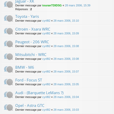
Jaguar - XK
Dernier message par
touranTDIDSG
«
28 mars 2006, 15:39
Réponses :
2
Toyota - Yaris
Dernier message par
cyril92
«
28 mars 2006, 15:10
Citroën - Xsara WRC
Dernier message par
cyril92
«
28 mars 2006, 15:09
Peugeot - 206 WRC
Dernier message par
cyril92
«
28 mars 2006, 15:08
Mitsubitchi - WRC
Dernier message par
cyril92
«
28 mars 2006, 15:08
BMW - M6
Dernier message par
cyril92
«
28 mars 2006, 15:07
Ford - Focus ST
Dernier message par
cyril92
«
28 mars 2006, 15:05
Audi - (Barquette LeMans ?)
Dernier message par
cyril92
«
28 mars 2006, 15:04
Opel - Astra GTC
Dernier message par
cyril92
«
28 mars 2006, 15:03