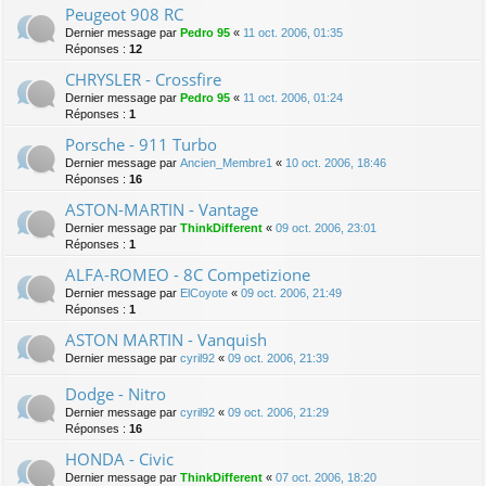
Peugeot 908 RC
Dernier message par
Pedro 95
«
11 oct. 2006, 01:35
Réponses :
12
CHRYSLER - Crossfire
Dernier message par
Pedro 95
«
11 oct. 2006, 01:24
Réponses :
1
Porsche - 911 Turbo
Dernier message par
Ancien_Membre1
«
10 oct. 2006, 18:46
Réponses :
16
ASTON-MARTIN - Vantage
Dernier message par
ThinkDifferent
«
09 oct. 2006, 23:01
Réponses :
1
ALFA-ROMEO - 8C Competizione
Dernier message par
ElCoyote
«
09 oct. 2006, 21:49
Réponses :
1
ASTON MARTIN - Vanquish
Dernier message par
cyril92
«
09 oct. 2006, 21:39
Dodge - Nitro
Dernier message par
cyril92
«
09 oct. 2006, 21:29
Réponses :
16
HONDA - Civic
Dernier message par
ThinkDifferent
«
07 oct. 2006, 18:20