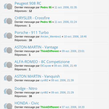
Peugeot 908 RC
Dernier message par
Pedro 95
«
11 oct. 2006, 01:35
Réponses :
12
CHRYSLER - Crossfire
Dernier message par
Pedro 95
«
11 oct. 2006, 01:24
Réponses :
1
Porsche - 911 Turbo
Dernier message par
Ancien_Membre1
«
10 oct. 2006, 18:46
Réponses :
16
ASTON-MARTIN - Vantage
Dernier message par
ThinkDifferent
«
09 oct. 2006, 23:01
Réponses :
1
ALFA-ROMEO - 8C Competizione
Dernier message par
ElCoyote
«
09 oct. 2006, 21:49
Réponses :
1
ASTON MARTIN - Vanquish
Dernier message par
cyril92
«
09 oct. 2006, 21:39
Dodge - Nitro
Dernier message par
cyril92
«
09 oct. 2006, 21:29
Réponses :
16
HONDA - Civic
Dernier message par
ThinkDifferent
«
07 oct. 2006, 18:20