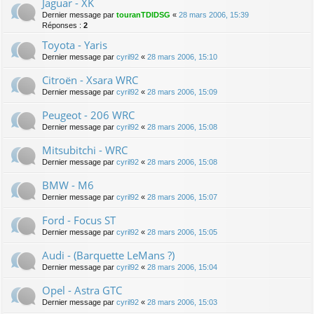
Jaguar - XK
Dernier message par
touranTDIDSG
«
28 mars 2006, 15:39
Réponses :
2
Toyota - Yaris
Dernier message par
cyril92
«
28 mars 2006, 15:10
Citroën - Xsara WRC
Dernier message par
cyril92
«
28 mars 2006, 15:09
Peugeot - 206 WRC
Dernier message par
cyril92
«
28 mars 2006, 15:08
Mitsubitchi - WRC
Dernier message par
cyril92
«
28 mars 2006, 15:08
BMW - M6
Dernier message par
cyril92
«
28 mars 2006, 15:07
Ford - Focus ST
Dernier message par
cyril92
«
28 mars 2006, 15:05
Audi - (Barquette LeMans ?)
Dernier message par
cyril92
«
28 mars 2006, 15:04
Opel - Astra GTC
Dernier message par
cyril92
«
28 mars 2006, 15:03