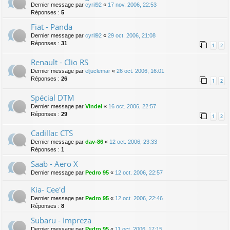
Dernier message par
cyril92
«
17 nov. 2006, 22:53
Réponses :
5
Fiat - Panda
Dernier message par
cyril92
«
29 oct. 2006, 21:08
Réponses :
31
1
2
Renault - Clio RS
Dernier message par
eljuclemar
«
26 oct. 2006, 16:01
Réponses :
26
1
2
Spécial DTM
Dernier message par
Vindel
«
16 oct. 2006, 22:57
Réponses :
29
1
2
Cadillac CTS
Dernier message par
dav-86
«
12 oct. 2006, 23:33
Réponses :
1
Saab - Aero X
Dernier message par
Pedro 95
«
12 oct. 2006, 22:57
Kia- Cee'd
Dernier message par
Pedro 95
«
12 oct. 2006, 22:46
Réponses :
8
Subaru - Impreza
Dernier message par
Pedro 95
«
11 oct. 2006, 17:15