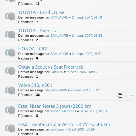
Réponses :
11
TOYOTA - Land Cruiser
Dernier message par
SAMLAURE
«
24 sept. 2007, 01:59
Réponses :
7
TOYOTA - Avensis
Dernier message par
SAMLAURE
«
24 sept. 2007, 01:53
Réponses :
2
HONDA - CRV
Dernier message par
SAMLAURE
«
24 sept. 2007, 01:51
Réponses :
6
Octavia Scout vs Seat Freetrack.
Dernier message par
Gaspi25
«
09 sept. 2007, 14:06
Réponses :
1
Volvo S40, V50 :
Dernier message par
passionVW
«
27 août 2007, 05:07
Réponses :
36
1
2
Essai Nisan Notes 3 jours/2200 km
Dernier message par
Ancien_Membre1
«
31 juil. 2007, 09:51
Réponses :
8
Essai Toyota Corolla Verso 1.8 VVT-i, 600km
Dernier message par
pinkbono
«
05 juil. 2007, 08:59
Réponses :
4