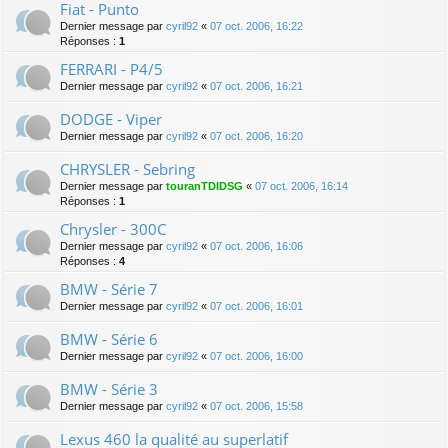
Fiat - Punto
Dernier message par
cyril92
«
07 oct. 2006, 16:22
Réponses :
1
FERRARI - P4/5
Dernier message par
cyril92
«
07 oct. 2006, 16:21
DODGE - Viper
Dernier message par
cyril92
«
07 oct. 2006, 16:20
CHRYSLER - Sebring
Dernier message par
touranTDIDSG
«
07 oct. 2006, 16:14
Réponses :
1
Chrysler - 300C
Dernier message par
cyril92
«
07 oct. 2006, 16:06
Réponses :
4
BMW - Série 7
Dernier message par
cyril92
«
07 oct. 2006, 16:01
BMW - Série 6
Dernier message par
cyril92
«
07 oct. 2006, 16:00
BMW - Série 3
Dernier message par
cyril92
«
07 oct. 2006, 15:58
Lexus 460 la qualité au superlatif