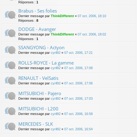
Réponses :
1
Brabus - Ses folies
Dernier message par
ThinkDifferent
«
07 oct. 2006, 18:10
Réponses :
8
DODGE - Avanger
Dernier message par
ThinkDifferent
«
07 oct. 2006, 18:02
Réponses :
1
SSANGYONG - Actyon
Dernier message par
cyril92
«
07 oct. 2006, 17:21
ROLLS-ROYCE - La gamme
Dernier message par
cyril92
«
07 oct. 2006, 17:08
RENAULT - VelSatis
Dernier message par
cyril92
«
07 oct. 2006, 17:06
MITSUBICHI - Pajero
Dernier message par
cyril92
«
07 oct. 2006, 17:03
MITSUBICHI - L200
Dernier message par
cyril92
«
07 oct. 2006, 16:58
MERCEDES - SLK
Dernier message par
cyril92
«
07 oct. 2006, 16:54