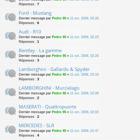
Réponses :
7
Ford - Mustang
Dernier message par
Pedro 95
«
11 oct. 2006, 02:26
Réponses :
6
Audi - R10
Dernier message par
Pedro 95
«
11 oct. 2006, 02:23
Réponses :
1
Bentley - La gamme
Dernier message par
Pedro 95
«
11 oct. 2006, 02:20
Réponses :
3
Lamborghini - Gallardo & Spyder
Dernier message par
Pedro 95
«
11 oct. 2006, 02:16
Réponses :
3
LAMBORGHINI - Murcielago
Dernier message par
Pedro 95
«
11 oct. 2006, 02:08
Réponses :
2
MASERATI - Quattropuorte
Dernier message par
Pedro 95
«
11 oct. 2006, 02:03
Réponses :
2
MERCEDES - SLR
Dernier message par
Pedro 95
«
11 oct. 2006, 01:47
Réponses :
4