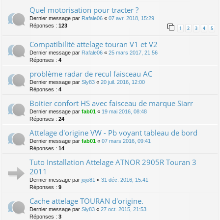
Quel motorisation pour tracter ?
Dernier message par
Rafale06
«
07 avr. 2018, 15:29
Réponses :
123
1
2
3
4
5
Compatibilité attelage touran V1 et V2
Dernier message par
Rafale06
«
25 mars 2017, 21:56
Réponses :
4
problème radar de recul faisceau AC
Dernier message par
Sly83
«
20 juil. 2016, 12:00
Réponses :
4
Boitier confort HS avec faisceau de marque Siarr
Dernier message par
fab01
«
19 mai 2016, 08:48
Réponses :
24
Attelage d'origine VW - Pb voyant tableau de bord
Dernier message par
fab01
«
07 mars 2016, 09:41
Réponses :
14
Tuto Installation Attelage ATNOR 2905R Touran 3
2011
Dernier message par
jojo81
«
31 déc. 2016, 15:41
Réponses :
9
Cache attelage TOURAN d'origine.
Dernier message par
Sly83
«
27 oct. 2015, 21:53
Réponses :
3