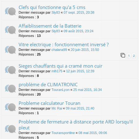
Clefs qui fonctionne qu'a 5 cms
Dernier message par
Sly83
«
07 sept. 2015, 20:38
Réponses :
3
Affaiblissement de la Batterie
Dernier message par
Sly83
«
09 août 2015, 23:24
Réponses :
13
Vitre electrique : fonctionnement inversé ?
Dernier message par
chalana99
«
20 juin 2015, 15:50
Réponses :
25
1
2
Sieges chauffants qui a cramé mon cuir
Dernier message par
mlh175
«
12 juin 2015, 12:39
Réponses :
8
problème de CLIMATRONIC
Dernier message par
TouranLyon
«
25 mai 2015, 16:34
Réponses :
20
Probleme calculateur Touran
Dernier message par
Mc Rai
«
09 mai 2015, 21:40
Réponses :
1
Probleme de fermeture à distance porte ARD lorsqu'il
pleut
Dernier message par
Touransportline
«
08 mai 2015, 09:06
Réponses :
5