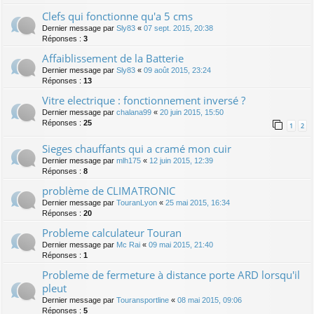
Clefs qui fonctionne qu'a 5 cms
Dernier message par
Sly83
«
07 sept. 2015, 20:38
Réponses :
3
Affaiblissement de la Batterie
Dernier message par
Sly83
«
09 août 2015, 23:24
Réponses :
13
Vitre electrique : fonctionnement inversé ?
Dernier message par
chalana99
«
20 juin 2015, 15:50
Réponses :
25
1
2
Sieges chauffants qui a cramé mon cuir
Dernier message par
mlh175
«
12 juin 2015, 12:39
Réponses :
8
problème de CLIMATRONIC
Dernier message par
TouranLyon
«
25 mai 2015, 16:34
Réponses :
20
Probleme calculateur Touran
Dernier message par
Mc Rai
«
09 mai 2015, 21:40
Réponses :
1
Probleme de fermeture à distance porte ARD lorsqu'il
pleut
Dernier message par
Touransportline
«
08 mai 2015, 09:06
Réponses :
5