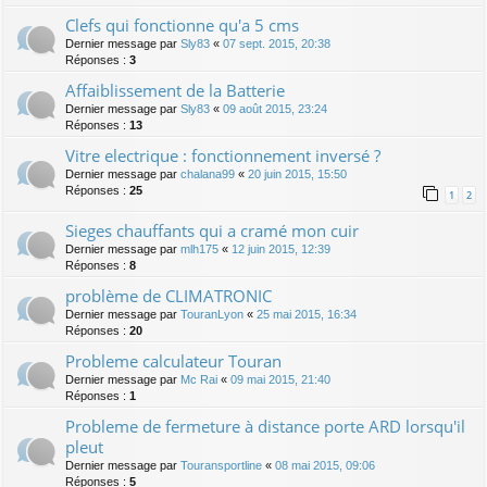
Clefs qui fonctionne qu'a 5 cms
Dernier message par
Sly83
«
07 sept. 2015, 20:38
Réponses :
3
Affaiblissement de la Batterie
Dernier message par
Sly83
«
09 août 2015, 23:24
Réponses :
13
Vitre electrique : fonctionnement inversé ?
Dernier message par
chalana99
«
20 juin 2015, 15:50
Réponses :
25
1
2
Sieges chauffants qui a cramé mon cuir
Dernier message par
mlh175
«
12 juin 2015, 12:39
Réponses :
8
problème de CLIMATRONIC
Dernier message par
TouranLyon
«
25 mai 2015, 16:34
Réponses :
20
Probleme calculateur Touran
Dernier message par
Mc Rai
«
09 mai 2015, 21:40
Réponses :
1
Probleme de fermeture à distance porte ARD lorsqu'il
pleut
Dernier message par
Touransportline
«
08 mai 2015, 09:06
Réponses :
5