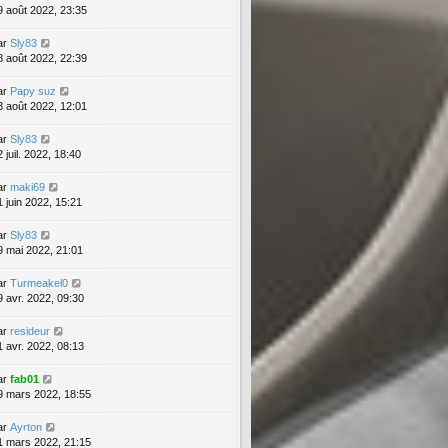
9 août 2022, 23:35
ar
Sly83
8 août 2022, 22:39
ar
Papy suz
3 août 2022, 12:01
ar
Sly83
 juil. 2022, 18:40
ar
maki69
1 juin 2022, 15:21
ar
Sly83
9 mai 2022, 21:01
ar
Turmeakel0
9 avr. 2022, 09:30
ar
resideur
1 avr. 2022, 08:13
ar
fab01
9 mars 2022, 18:55
ar
Ayrton
1 mars 2022, 21:15