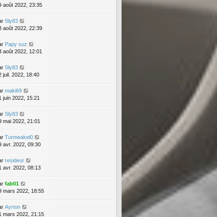
9 août 2022, 23:35
ar
Sly83
8 août 2022, 22:39
ar
Papy suz
3 août 2022, 12:01
ar
Sly83
 juil. 2022, 18:40
ar
maki69
1 juin 2022, 15:21
ar
Sly83
9 mai 2022, 21:01
ar
Turmeakel0
9 avr. 2022, 09:30
ar
resideur
1 avr. 2022, 08:13
ar
fab01
9 mars 2022, 18:55
ar
Ayrton
1 mars 2022, 21:15