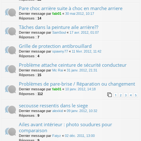
Pare choc arrière suite à choc en marche arriere
Dernier message par
fab01
«
30 mai 2012, 10:17
Réponses :
14
Tâches dans la peinture aile arrière??
Dernier message par
SamSoul
«
17 avr. 2012, 01:07
Réponses :
7
Grille de protection antibrouillard
Dernier message par
spawny77
«
11 févr. 2012, 11:42
Réponses :
4
Problème attache ceinture de sécurité conducteur
Dernier message par
Mc Rai
«
31 janv. 2012, 21:31
Réponses :
15
Problèmes de pare-brise / Réparation ou changement
Dernier message par
fab01
«
10 janv. 2012, 14:18
Réponses :
112
1
2
3
4
5
secousse ressentis dans le siege
Dernier message par
alexkid
«
09 janv. 2012, 10:32
Réponses :
9
Ailes avant intérieur : photo soudures pour
comparaison
Dernier message par
Fatyz
«
02 déc. 2011, 13:00
Réponses :
9