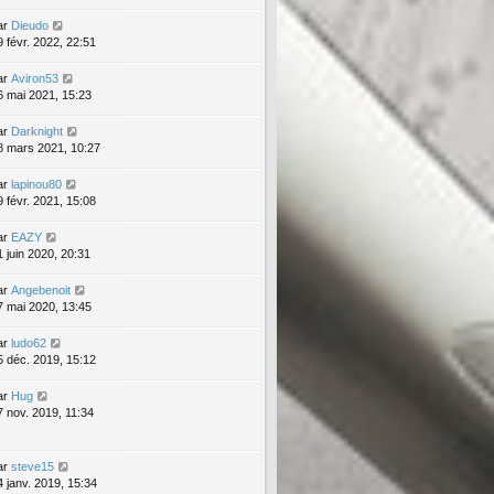
ar
Dieudo
9 févr. 2022, 22:51
ar
Aviron53
6 mai 2021, 15:23
ar
Darknight
8 mars 2021, 10:27
ar
lapinou80
9 févr. 2021, 15:08
ar
EAZY
1 juin 2020, 20:31
ar
Angebenoit
7 mai 2020, 13:45
ar
ludo62
5 déc. 2019, 15:12
ar
Hug
7 nov. 2019, 11:34
ar
steve15
4 janv. 2019, 15:34