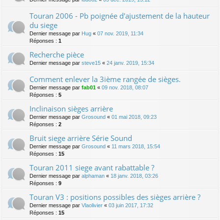
Touran 2006 - Pb poignée d'ajustement de la hauteur
du siege
Dernier message par
Hug
«
07 nov. 2019, 11:34
Réponses :
1
Recherche pièce
Dernier message par
steve15
«
24 janv. 2019, 15:34
Comment enlever la 3ième rangée de sièges.
Dernier message par
fab01
«
09 nov. 2018, 08:07
Réponses :
5
Inclinaison sièges arrière
Dernier message par
Grosound
«
01 mai 2018, 09:23
Réponses :
2
Bruit siege arrière Série Sound
Dernier message par
Grosound
«
11 mars 2018, 15:54
Réponses :
15
Touran 2011 siege avant rabattable ?
Dernier message par
alphaman
«
18 janv. 2018, 03:26
Réponses :
9
Touran V3 : positions possibles des sièges arrière ?
Dernier message par
Vlaolivier
«
03 juin 2017, 17:32
Réponses :
15