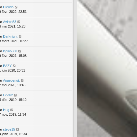
ar
Dieudo
9 févr. 2022, 22:51
ar
Aviron53
6 mai 2021, 15:23
ar
Darknight
8 mars 2021, 10:27
ar
lapinou80
9 févr. 2021, 15:08
ar
EAZY
1 juin 2020, 20:31
ar
Angebenoit
7 mai 2020, 13:45
ar
ludo62
5 déc. 2019, 15:12
ar
Hug
7 nov. 2019, 11:34
ar
steve15
4 janv. 2019, 15:34