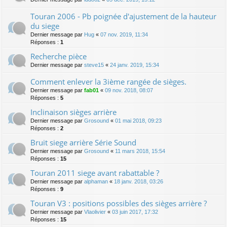
Touran 2006 - Pb poignée d'ajustement de la hauteur
du siege
Dernier message par
Hug
«
07 nov. 2019, 11:34
Réponses :
1
Recherche pièce
Dernier message par
steve15
«
24 janv. 2019, 15:34
Comment enlever la 3ième rangée de sièges.
Dernier message par
fab01
«
09 nov. 2018, 08:07
Réponses :
5
Inclinaison sièges arrière
Dernier message par
Grosound
«
01 mai 2018, 09:23
Réponses :
2
Bruit siege arrière Série Sound
Dernier message par
Grosound
«
11 mars 2018, 15:54
Réponses :
15
Touran 2011 siege avant rabattable ?
Dernier message par
alphaman
«
18 janv. 2018, 03:26
Réponses :
9
Touran V3 : positions possibles des sièges arrière ?
Dernier message par
Vlaolivier
«
03 juin 2017, 17:32
Réponses :
15