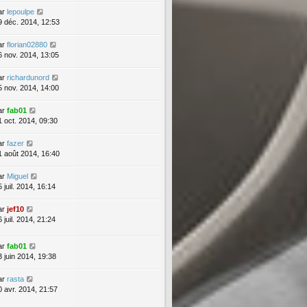
ar
lepoulpe
9 déc. 2014, 12:53
ar
florian02880
6 nov. 2014, 13:05
ar
richardunord
5 nov. 2014, 14:00
ar
fab01
1 oct. 2014, 09:30
ar
fazer
1 août 2014, 16:40
ar
Miguel
 juil. 2014, 16:14
ar
jef10
 juil. 2014, 21:24
ar
fab01
3 juin 2014, 19:38
ar
rasta
0 avr. 2014, 21:57