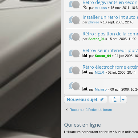
Rétro dégivrants en seco
par
mousss
»
15 nov. 2011, 10:
Installer un rétro int aut
par
philfree
»
10 sept. 2005, 22:46
Rétro : position de la co
par
Sector_94
»
15 oct. 2005, 11:02
Rétroviseur intérieur jour
par
Sector_94
»
24 juin 2005, 1
Rétro électrochrome extér
par
MELR
»
02 juil. 2008, 20:44
par
Mafioso
»
09 avr. 2008, 10:2
Nouveau sujet
Retourner à l’index du forum
Qui est en ligne
Utilisateurs parcourant ce forum : Aucun utilisateu