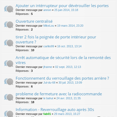
Ajouter un intérrupteur pour dévérouiller les portes
Dernier message par
annon
«
25 juin 2014, 15:18
Réponses :
5
Ouverture centralisé
Dernier message par
MikeLou
«
19 mars 2014, 23:20
Réponses :
2
tirer 2 fois la poignée de porte intérieur pour
ouverture ?
Dernier message par
carlito99
«
16 oct. 2013, 13:14
Réponses :
10
Arrêt automatique de sécurité lors de la remonté des
vitres
Dernier message par
jfranne
«
02 sept. 2013, 12:13
Réponses :
3
Fonctionnement du verrouillage des portes arrière ?
Dernier message par
Jul-du-68
«
30 juil. 2013, 13:09
Réponses :
6
probleme de fermeture avec la radiocommande
Dernier message par
le bahut
«
24 avr. 2013, 21:35
Réponses :
18
Information - Reverrouillage auto après 30s
Dernier message par
fab01
«
29 mars 2013, 15:27