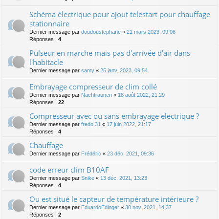
Schéma électrique pour ajout telestart pour chauffage
stationnaire
Dernier message par
doudoustephane
«
21 mars 2023, 09:06
Réponses :
4
Pulseur en marche mais pas d'arrivée d'air dans
l'habitacle
Dernier message par
samy
«
25 janv. 2023, 09:54
Embrayage compresseur de clim collé
Dernier message par
Nachtraunen
«
18 août 2022, 21:29
Réponses :
22
Compresseur avec ou sans embrayage electrique ?
Dernier message par
fredo 31
«
17 juin 2022, 21:17
Réponses :
4
Chauffage
Dernier message par
Frédéric
«
23 déc. 2021, 09:36
code erreur clim B10AF
Dernier message par
Snike
«
13 déc. 2021, 13:23
Réponses :
4
Ou est situé le capteur de température intérieure ?
Dernier message par
EduardoEdinger
«
30 nov. 2021, 14:37
Réponses :
2