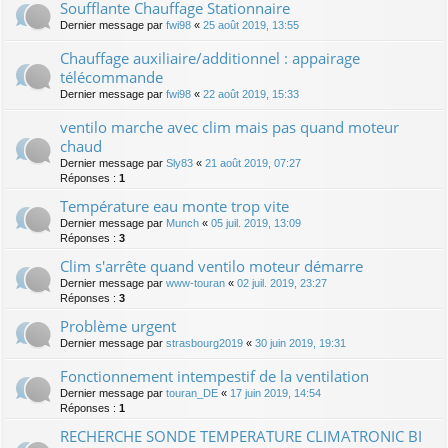
Soufflante Chauffage Stationnaire
Dernier message par
fwi98
«
25 août 2019, 13:55
Chauffage auxiliaire/additionnel : appairage
télécommande
Dernier message par
fwi98
«
22 août 2019, 15:33
ventilo marche avec clim mais pas quand moteur
chaud
Dernier message par
Sly83
«
21 août 2019, 07:27
Réponses :
1
Température eau monte trop vite
Dernier message par
Munch
«
05 juil. 2019, 13:09
Réponses :
3
Clim s'arrête quand ventilo moteur démarre
Dernier message par
www-touran
«
02 juil. 2019, 23:27
Réponses :
3
Problème urgent
Dernier message par
strasbourg2019
«
30 juin 2019, 19:31
Fonctionnement intempestif de la ventilation
Dernier message par
touran_DE
«
17 juin 2019, 14:54
Réponses :
1
RECHERCHE SONDE TEMPERATURE CLIMATRONIC BI