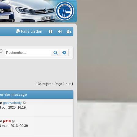
Faire un don
A
FA
on
’e
Q
ne
nr
Rechercher
Recherche avancée
xi
eg
on
ist
re
134 sujets • Page
1
sur
1
r
ernier message
ar
gnanvofredy
3 oct. 2025, 16:19
ar
jef10
0 mars 2013, 09:39