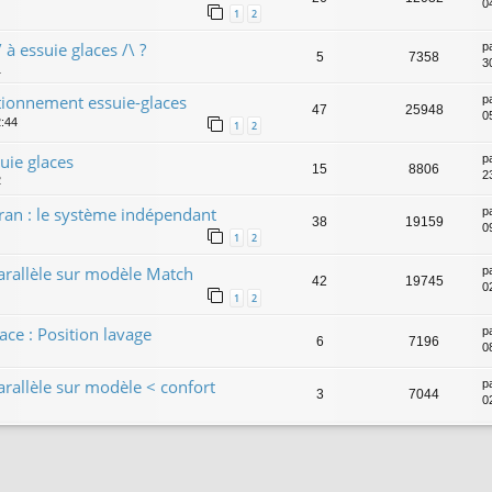
0
1
2
 à essuie glaces /\ ?
p
5
7358
3
1
ctionnement essuie-glaces
p
47
25948
0
2:44
1
2
uie glaces
p
15
8806
2
2
ran : le système indépendant
p
38
19159
0
1
2
arallèle sur modèle Match
p
42
19745
0
1
2
ce : Position lavage
p
6
7196
0
arallèle sur modèle < confort
p
3
7044
0