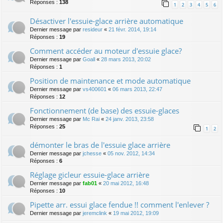
Réponses :
138
1
2
3
4
5
6
Désactiver l'essuie-glace arrière automatique
Dernier message par
resideur
«
21 févr. 2014, 19:14
Réponses :
19
Comment accéder au moteur d'essuie glace?
Dernier message par
Goall
«
28 mars 2013, 20:02
Réponses :
1
Position de maintenance et mode automatique
Dernier message par
vs400601
«
06 mars 2013, 22:47
Réponses :
12
Fonctionnement (de base) des essuie-glaces
Dernier message par
Mc Rai
«
24 janv. 2013, 23:58
Réponses :
25
1
2
démonter le bras de l'essuie glace arrière
Dernier message par
jchesse
«
05 nov. 2012, 14:34
Réponses :
6
Réglage gicleur essuie-glace arrière
Dernier message par
fab01
«
20 mai 2012, 16:48
Réponses :
10
Pipette arr. essui glace fendue !! comment l'enlever ?
Dernier message par
jeremclink
«
19 mai 2012, 19:09