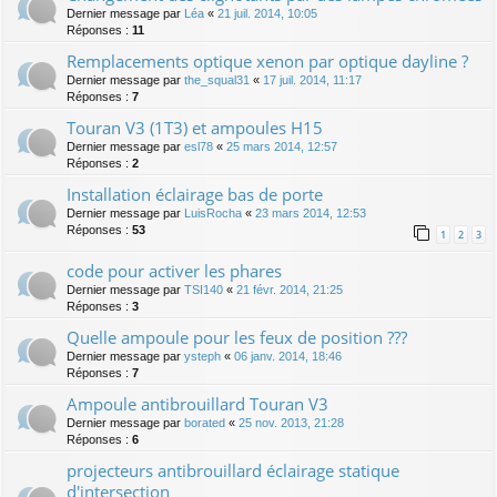
Dernier message par
Léa
«
21 juil. 2014, 10:05
Réponses :
11
Remplacements optique xenon par optique dayline ?
Dernier message par
the_squal31
«
17 juil. 2014, 11:17
Réponses :
7
Touran V3 (1T3) et ampoules H15
Dernier message par
esl78
«
25 mars 2014, 12:57
Réponses :
2
Installation éclairage bas de porte
Dernier message par
LuisRocha
«
23 mars 2014, 12:53
Réponses :
53
1
2
3
code pour activer les phares
Dernier message par
TSI140
«
21 févr. 2014, 21:25
Réponses :
3
Quelle ampoule pour les feux de position ???
Dernier message par
ysteph
«
06 janv. 2014, 18:46
Réponses :
7
Ampoule antibrouillard Touran V3
Dernier message par
borated
«
25 nov. 2013, 21:28
Réponses :
6
projecteurs antibrouillard éclairage statique
d'intersection