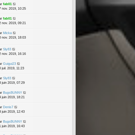
ar
fab01
7 nov. 2019, 10:25
ar
fab01
2 nov. 2019, 09:21
ar
Micka
0 nov. 2019, 18:03
ar
Sly83
2 nov. 2019, 16:16
ar
Guigui23
 juil. 2019, 11:23
ar
Sly83
3 juin 2019, 07:29
ar
BugsBUNNY
4 juin 2019, 18:21
ar
Denis7
4 juin 2019, 12:43
ar
BugsBUNNY
1 juin 2019, 16:43