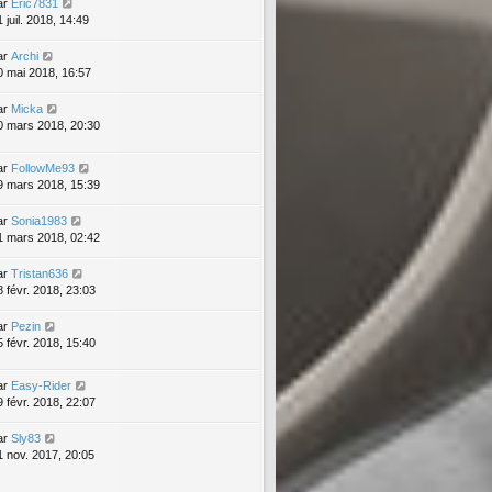
ar
Eric7831
 juil. 2018, 14:49
ar
Archi
0 mai 2018, 16:57
ar
Micka
0 mars 2018, 20:30
ar
FollowMe93
9 mars 2018, 15:39
ar
Sonia1983
1 mars 2018, 02:42
ar
Tristan636
8 févr. 2018, 23:03
ar
Pezin
5 févr. 2018, 15:40
ar
Easy-Rider
9 févr. 2018, 22:07
ar
Sly83
1 nov. 2017, 20:05