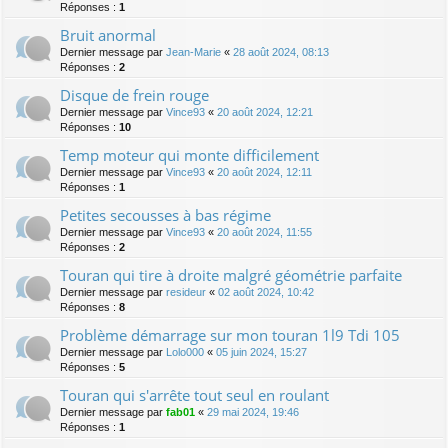
Réponses :
1
Bruit anormal
Dernier message par
Jean-Marie
«
28 août 2024, 08:13
Réponses :
2
Disque de frein rouge
Dernier message par
Vince93
«
20 août 2024, 12:21
Réponses :
10
Temp moteur qui monte difficilement
Dernier message par
Vince93
«
20 août 2024, 12:11
Réponses :
1
Petites secousses à bas régime
Dernier message par
Vince93
«
20 août 2024, 11:55
Réponses :
2
Touran qui tire à droite malgré géométrie parfaite
Dernier message par
resideur
«
02 août 2024, 10:42
Réponses :
8
Problème démarrage sur mon touran 1l9 Tdi 105
Dernier message par
Lolo000
«
05 juin 2024, 15:27
Réponses :
5
Touran qui s'arrête tout seul en roulant
Dernier message par
fab01
«
29 mai 2024, 19:46
Réponses :
1