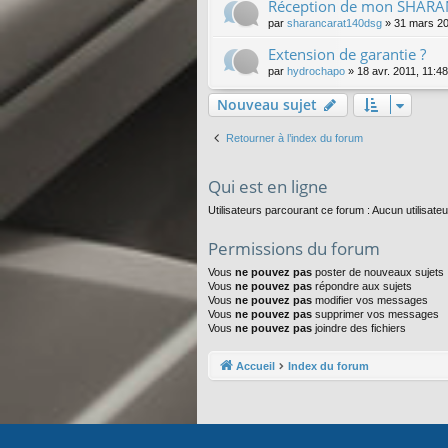
Réception de mon SHARAN 
par
sharancarat140dsg
»
31 mars 20
Extension de garantie ?
par
hydrochapo
»
18 avr. 2011, 11:48
Nouveau sujet
Retourner à l’index du forum
Qui est en ligne
Utilisateurs parcourant ce forum : Aucun utilisateu
Permissions du forum
Vous
ne pouvez pas
poster de nouveaux sujets
Vous
ne pouvez pas
répondre aux sujets
Vous
ne pouvez pas
modifier vos messages
Vous
ne pouvez pas
supprimer vos messages
Vous
ne pouvez pas
joindre des fichiers
Accueil
Index du forum