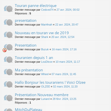
Touran panne électrique
Dernier message par
Cedced74
«
27 avr. 2024, 00:02
Réponses :
5
presentation
Dernier message par
Mari4nah
«
22 avr. 2024, 20:47
Nouveau en touran vw de 2019
Dernier message par
Shark
«
20 avr. 2024, 12:54
Presentation
Dernier message par
Buzuk
«
16 mars 2024, 17:16
Touranien depuis 1 an
Dernier message par
LouDisse
«
10 mars 2024, 11:17
Ma présentation
Dernier message par
Wheel
«
07 mars 2024, 11:45
Hallo Bonjour les touraniens ! Voici Olzee
Dernier message par
OLZEE
«
02 mars 2024, 11:20
Présentation Nouveau membre
Dernier message par
Lunard
«
28 févr. 2024, 13:25
Réponses :
1
MitchDuPlateau