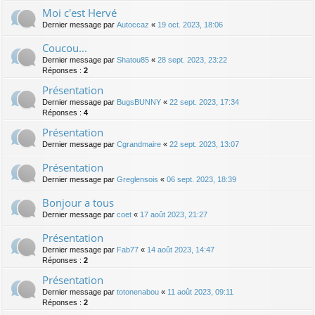
Moi c'est Hervé
Dernier message par
Autoccaz
«
19 oct. 2023, 18:06
Coucou...
Dernier message par
Shatou85
«
28 sept. 2023, 23:22
Réponses :
2
Présentation
Dernier message par
BugsBUNNY
«
22 sept. 2023, 17:34
Réponses :
4
Présentation
Dernier message par
Cgrandmaire
«
22 sept. 2023, 13:07
Présentation
Dernier message par
Greglensois
«
06 sept. 2023, 18:39
Bonjour a tous
Dernier message par
coet
«
17 août 2023, 21:27
Présentation
Dernier message par
Fab77
«
14 août 2023, 14:47
Réponses :
2
Présentation
Dernier message par
totonenabou
«
11 août 2023, 09:11
Réponses :
2