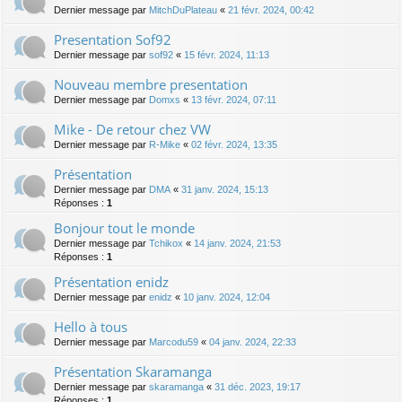
Dernier message par
MitchDuPlateau
«
21 févr. 2024, 00:42
Presentation Sof92
Dernier message par
sof92
«
15 févr. 2024, 11:13
Nouveau membre presentation
Dernier message par
Domxs
«
13 févr. 2024, 07:11
Mike - De retour chez VW
Dernier message par
R-Mike
«
02 févr. 2024, 13:35
Présentation
Dernier message par
DMA
«
31 janv. 2024, 15:13
Réponses :
1
Bonjour tout le monde
Dernier message par
Tchikox
«
14 janv. 2024, 21:53
Réponses :
1
Présentation enidz
Dernier message par
enidz
«
10 janv. 2024, 12:04
Hello à tous
Dernier message par
Marcodu59
«
04 janv. 2024, 22:33
Présentation Skaramanga
Dernier message par
skaramanga
«
31 déc. 2023, 19:17
Réponses :
1