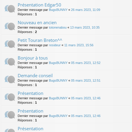
Présentation Edgar50
Dernier message par
BugsBUNNY
«
26 mars 2023, 11:09
Réponses :
1
Nouveau en ancien
Dernier message par
totonenabou
«
13 mars 2023, 10:35
Réponses :
2
Petit Touran Breton^^
Dernier message par
resideur
«
11 mars 2023, 15:56
Réponses :
1
Bonjour à tous
Dernier message par
BugsBUNNY
«
05 mars 2023, 12:52
Réponses :
1
Demande conseil
Dernier message par
BugsBUNNY
«
05 mars 2023, 12:51
Réponses :
1
Présentation
Dernier message par
BugsBUNNY
«
05 mars 2023, 12:46
Réponses :
1
Présentation
Dernier message par
BugsBUNNY
«
05 mars 2023, 12:46
Réponses :
1
Présentation