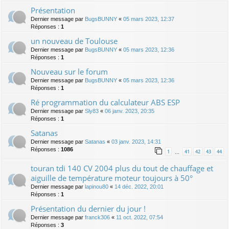
Présentation
Dernier message par
BugsBUNNY
«
05 mars 2023, 12:37
Réponses :
1
un nouveau de Toulouse
Dernier message par
BugsBUNNY
«
05 mars 2023, 12:36
Réponses :
1
Nouveau sur le forum
Dernier message par
BugsBUNNY
«
05 mars 2023, 12:36
Réponses :
1
Ré programmation du calculateur ABS ESP
Dernier message par
Sly83
«
06 janv. 2023, 20:35
Réponses :
1
Satanas
Dernier message par
Satanas
«
03 janv. 2023, 14:31
Réponses :
1086
1
41
42
43
44
…
touran tdi 140 CV 2004 plus du tout de chauffage et
aiguille de température moteur toujours à 50°
Dernier message par
lapinou80
«
14 déc. 2022, 20:01
Réponses :
1
Présentation du dernier du jour !
Dernier message par
franck306
«
11 oct. 2022, 07:54
Réponses :
3