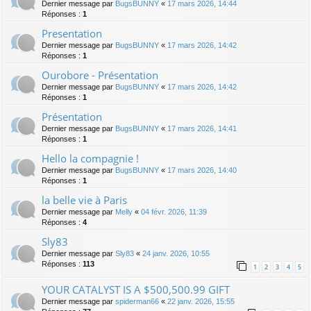
Dernier message par
BugsBUNNY
«
17 mars 2026, 14:44
Réponses :
1
Presentation
Dernier message par
BugsBUNNY
«
17 mars 2026, 14:42
Réponses :
1
Ourobore - Présentation
Dernier message par
BugsBUNNY
«
17 mars 2026, 14:42
Réponses :
1
Présentation
Dernier message par
BugsBUNNY
«
17 mars 2026, 14:41
Réponses :
1
Hello la compagnie !
Dernier message par
BugsBUNNY
«
17 mars 2026, 14:40
Réponses :
1
la belle vie à Paris
Dernier message par
Melly
«
04 févr. 2026, 11:39
Réponses :
4
Sly83
Dernier message par
Sly83
«
24 janv. 2026, 10:55
Réponses :
113
1
2
3
4
5
YOUR CATALYST IS A $500,500.99 GIFT
Dernier message par
spiderman66
«
22 janv. 2026, 15:55