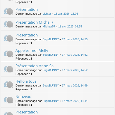
Réponses :
1
Présentation
Dernier message par
Lichtor
«
15 avr. 2026, 16:08
Présentation Micha :)
Dernier message par
Miichaa57
«
11 avr. 2026, 09:15
Présentation
Dernier message par
BugsBUNNY
«
17 mars 2026, 14:55
Réponses :
1
Appelez moi Melly
Dernier message par
BugsBUNNY
«
17 mars 2026, 14:52
Réponses :
1
Présentation Anne-So
Dernier message par
BugsBUNNY
«
17 mars 2026, 14:52
Réponses :
1
Hello à tous
Dernier message par
BugsBUNNY
«
17 mars 2026, 14:49
Réponses :
3
Nouveau
Dernier message par
BugsBUNNY
«
17 mars 2026, 14:44
Réponses :
1
Presentation