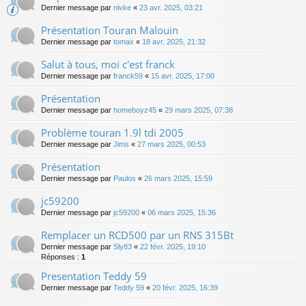
Dernier message par
nivke
«
23 avr. 2025, 03:21
Présentation Touran Malouin
Dernier message par
tomax
«
18 avr. 2025, 21:32
Salut à tous, moi c'est franck
Dernier message par
franck59
«
15 avr. 2025, 17:00
Présentation
Dernier message par
homeboyz45
«
29 mars 2025, 07:38
Problème touran 1.9l tdi 2005
Dernier message par
Jims
«
27 mars 2025, 00:53
Présentation
Dernier message par
Paulos
«
26 mars 2025, 15:59
jc59200
Dernier message par
jc59200
«
06 mars 2025, 15:36
Remplacer un RCD500 par un RNS 315Bt
Dernier message par
Sly83
«
22 févr. 2025, 19:10
Réponses :
1
Presentation Teddy 59
Dernier message par
Teddy 59
«
20 févr. 2025, 16:39