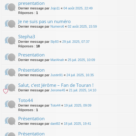
presentation
Dernier message par
Jojo11
«
04 août 2025, 22:49
Réponses :
1
Je ne suis pas un numéro
Dernier message par
Numero6
«
02 août 2025, 15:59
Stepha3
Dernier message par
Sly83
«
29 juil. 2025, 07:37
Réponses :
18
Presentation
Dernier message par
Mari4nah
«
25 juil. 2025, 10:09
Présentation
Dernier message par
Justin91
«
24 juil. 2025, 16:35
Salut, c’est Jérôme – Fan de Touran !
Dernier message par
Jerome45
«
21 juil. 2025, 14:10
Toto44
Dernier message par
Toto44
«
19 juil. 2025, 09:09
Réponses :
1
Présentation
Dernier message par
dani92
«
18 juil. 2025, 19:41
Présentation