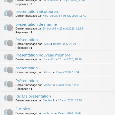
Dernier message par
curtis newton
«
16 juil. 2026, 17:42
Réponses :
2
presentation nicotouran
Dernier message par
NicoTouran76
«
03 juil. 2026, 16:49
présentation de marine
Dernier message par
Bil_boys62
«
26 mai 2026, 16:14
Réponses :
1
Présentation
Dernier message par
Sly83
«
19 mai 2026, 22:21
Réponses :
1
Présentation nouveau membre
Dernier message par
Vincent31
«
16 mai 2026, 18:29
presentation
Dernier message par
Gilebert
«
15 mai 2026, 19:34
Présentation
Dernier message par
Gilebert
«
13 mai 2026, 14:33
Réponses :
1
Re: Ma présentation
Dernier message par
Bastien T.
«
16 avr. 2026, 13:10
Fusibles
Dernier message par
boulichon
«
15 avr. 2026, 18:49