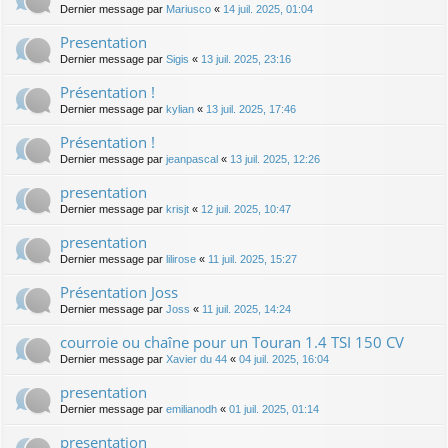
Dernier message par
Mariusco
«
14 juil. 2025, 01:04
Presentation
Dernier message par
Sigis
«
13 juil. 2025, 23:16
Présentation !
Dernier message par
kylian
«
13 juil. 2025, 17:46
Présentation !
Dernier message par
jeanpascal
«
13 juil. 2025, 12:26
presentation
Dernier message par
krisjt
«
12 juil. 2025, 10:47
presentation
Dernier message par
lilirose
«
11 juil. 2025, 15:27
Présentation Joss
Dernier message par
Joss
«
11 juil. 2025, 14:24
courroie ou chaîne pour un Touran 1.4 TSI 150 CV
Dernier message par
Xavier du 44
«
04 juil. 2025, 16:04
presentation
Dernier message par
emilianodh
«
01 juil. 2025, 01:14
presentation