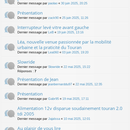
Dernier message par
paolao
«
30 juin 2025, 20:25
Présentation
Dernier message par
zack90
«
25 juin 2025, 11:26
Interrupteur levé vitre avant gauche
Dernier message par
LeB
«
19 juin 2025, 13:16
Léa, nouvelle venue passionnée par la mobilité
urbaine et la praticité du Touran
Dernier message par
Lea060
«
03 juin 2025, 19:20
Slowride
Dernier message par
Slowride
«
22 mai 2025, 15:22
Réponses :
7
Présentation de Jean
Dernier message par
jeanbernarddu97
«
22 mai 2025, 12:35
Présentation
Dernier message par
Gabr95
«
19 mai 2025, 17:11
Alimentation 12v disparue soudainement touran 2.0
tdi 2005
Dernier message par
JajaIssa
«
10 mai 2025, 12:01
Au plaisir de vous lire