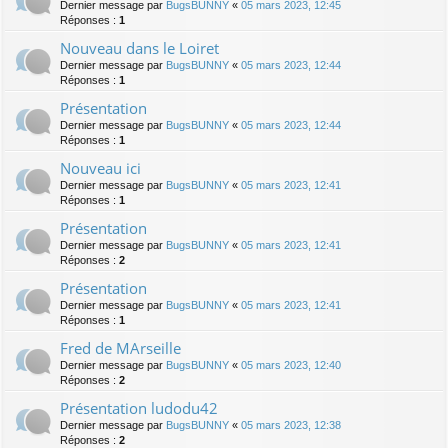
Dernier message par
BugsBUNNY
«
05 mars 2023, 12:45
Réponses :
1
Nouveau dans le Loiret
Dernier message par
BugsBUNNY
«
05 mars 2023, 12:44
Réponses :
1
Présentation
Dernier message par
BugsBUNNY
«
05 mars 2023, 12:44
Réponses :
1
Nouveau ici
Dernier message par
BugsBUNNY
«
05 mars 2023, 12:41
Réponses :
1
Présentation
Dernier message par
BugsBUNNY
«
05 mars 2023, 12:41
Réponses :
2
Présentation
Dernier message par
BugsBUNNY
«
05 mars 2023, 12:41
Réponses :
1
Fred de MArseille
Dernier message par
BugsBUNNY
«
05 mars 2023, 12:40
Réponses :
2
Présentation ludodu42
Dernier message par
BugsBUNNY
«
05 mars 2023, 12:38
Réponses :
2