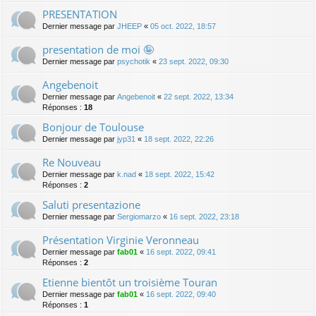
PRESENTATION
Dernier message par
JHEEP
«
05 oct. 2022, 18:57
presentation de moi 🤪
Dernier message par
psychotik
«
23 sept. 2022, 09:30
Angebenoit
Dernier message par
Angebenoit
«
22 sept. 2022, 13:34
Réponses :
18
Bonjour de Toulouse
Dernier message par
jyp31
«
18 sept. 2022, 22:26
Re Nouveau
Dernier message par
k.nad
«
18 sept. 2022, 15:42
Réponses :
2
Saluti presentazione
Dernier message par
Sergiomarzo
«
16 sept. 2022, 23:18
Présentation Virginie Veronneau
Dernier message par
fab01
«
16 sept. 2022, 09:41
Réponses :
2
Etienne bientôt un troisième Touran
Dernier message par
fab01
«
16 sept. 2022, 09:40
Réponses :
1