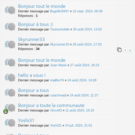
Bonjour tout le monde
Dernier message par
BugsBUNNY
«
10 sept. 2024, 05:49
Réponses :
1
Bonjour à tous :)
Dernier message par
Toutoumobile
«
30 août 2024, 13:52
Skyrunner33
Dernier message par
Skyrunner33
«
28 août 2024, 17:03
Réponses :
34
1
2
Bonjour tout le monde
Dernier message par
Jean-Marie
«
27 août 2024, 18:23
hello a vous !
Dernier message par
malifire76
«
24 août 2024, 14:08
Bonjour a tous
Dernier message par
coachmadj
«
24 août 2024, 11:37
Bonjour a toute la communaute
Dernier message par
Vince93
«
11 août 2024, 19:19
Yoshi31
Dernier message par
Yoshi31
«
24 juil. 2024, 21:01