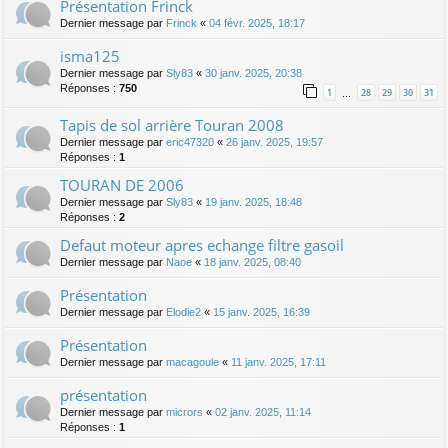
Présentation Frinck
Dernier message par
Frinck
«
04 févr. 2025, 18:17
isma125
Dernier message par
Sly83
«
30 janv. 2025, 20:38
Réponses :
750
1
28
29
30
31
…
Tapis de sol arrière Touran 2008
Dernier message par
eric47320
«
26 janv. 2025, 19:57
Réponses :
1
TOURAN DE 2006
Dernier message par
Sly83
«
19 janv. 2025, 18:48
Réponses :
2
Defaut moteur apres echange filtre gasoil
Dernier message par
Naoe
«
18 janv. 2025, 08:40
Présentation
Dernier message par
Elodie2
«
15 janv. 2025, 16:39
Présentation
Dernier message par
macagoule
«
11 janv. 2025, 17:11
présentation
Dernier message par
micrors
«
02 janv. 2025, 11:14
Réponses :
1