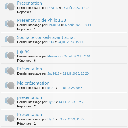
Présentation
Dernier message par
David K
«
07 août 2023, 17:22
Réponses :
1
Présentayio de Philou 33
Dernier message par
Philou 33
«
05 août 2023, 18:14
Réponses :
1
Souhaite conseils avant achat
Dernier message par
RDX
«
24 juil. 2023, 15:17
juju64
Dernier message par
Messaudi
«
24 juil. 2023, 12:40
Réponses :
6
Présentation
Dernier message par
Joy2412
«
21 juil. 2023, 10:20
Ma présentation
Dernier message par
lea21
«
17 juil. 2023, 09:31
presentation
Dernier message par
Sly83
«
14 juil. 2023, 07:55
Réponses :
2
Présentation
Dernier message par
Sly83
«
09 juil. 2023, 11:25
Réponses :
1