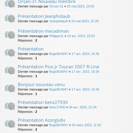
Orsan-31 Nouveau membre
Dernier message par
Orsan-31
«
25 mai 2023, 23:03
Présentation Jeanphidaub
Dernier message par
Jeanphidaub
«
10 mai 2023, 22:29
Présentation mecadiman
Dernier message par
Philippe11
«
24 avr. 2023, 23:53
Réponses :
2
Présentation
Dernier message par
BugsBUNNY
«
17 avr. 2023, 16:35
Réponses :
1
Présentation Pico Jr Touran 2007 R-Line
Dernier message par
BugsBUNNY
«
17 avr. 2023, 16:34
Réponses :
1
Bonjour nouveau venu
Dernier message par
BugsBUNNY
«
17 avr. 2023, 16:34
Réponses :
1
Présentation benz27930
Dernier message par
benz27930
«
09 avr. 2023, 21:34
Réponses :
2
Présentation Azorglubs
Dernier message par
BugsBUNNY
«
26 mars 2023, 11:10
Réponses :
2