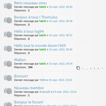
Rémi nouveau venu
Dernier message par
fab01
«
16 sept. 2022, 09:40
Réponses :
1
Bonjour à tous ! Thomulus
Dernier message par
fab01
«
16 sept. 2022, 09:38
Réponses :
2
Hello à tous log94
Dernier message par
fab01
«
16 sept. 2022, 09:37
Réponses :
2
Hello tout le monde doom1969
Dernier message par
fab01
«
16 sept. 2022, 09:36
Réponses :
2
Walton
Dernier message par
fab01
«
16 sept. 2022, 09:34
Réponses :
164
1
4
5
6
7
…
Bonsoir!
Dernier message par
Yltt86
«
15 sept. 2022, 23:02
Nouveau membre
Dernier message par
Shatou85
«
03 sept. 2022, 23:24
Réponses :
1
Bonjour le forum!