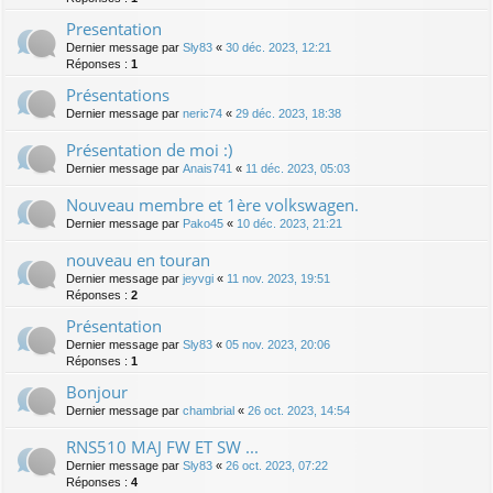
Presentation
Dernier message par
Sly83
«
30 déc. 2023, 12:21
Réponses :
1
Présentations
Dernier message par
neric74
«
29 déc. 2023, 18:38
Présentation de moi :)
Dernier message par
Anais741
«
11 déc. 2023, 05:03
Nouveau membre et 1ère volkswagen.
Dernier message par
Pako45
«
10 déc. 2023, 21:21
nouveau en touran
Dernier message par
jeyvgi
«
11 nov. 2023, 19:51
Réponses :
2
Présentation
Dernier message par
Sly83
«
05 nov. 2023, 20:06
Réponses :
1
Bonjour
Dernier message par
chambrial
«
26 oct. 2023, 14:54
RNS510 MAJ FW ET SW ...
Dernier message par
Sly83
«
26 oct. 2023, 07:22
Réponses :
4