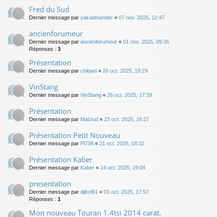
Fred du Sud
Dernier message par
yakadmander
«
07 nov. 2025, 12:47
ancienforumeur
Dernier message par
ancienforumeur
«
01 nov. 2025, 09:35
Réponses :
3
Présentation
Dernier message par
chibani
«
26 oct. 2025, 19:29
VinStang
Dernier message par
VinStang
«
26 oct. 2025, 17:39
Présentation
Dernier message par
Malziud
«
23 oct. 2025, 16:27
Présentation Petit Nouveau
Dernier message par
Pi738
«
21 oct. 2025, 18:32
Présentation Kaber
Dernier message par
Kaber
«
14 oct. 2025, 19:04
presentation
Dernier message par
djibril91
«
03 oct. 2025, 17:57
Réponses :
1
Mon nouveau Touran 1.4tsi 2014 carat.